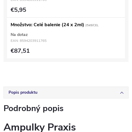
€5,95
Množstvo: Celé balenie (24 x 2ml)
2549/CEL
Na dotaz
EAN:
8594203911765
€87,51
Popis produktu
Podrobný popis
Ampulky Praxis