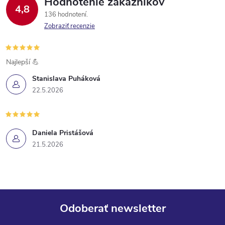
Hodnotenie zákazníkov
4,8
136 hodnotení
Zobraziť recenzie
Najlepší 💪
Stanislava Puháková
22.5.2026
Daniela Pristášová
21.5.2026
Odoberať newsletter