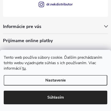
dr.nekdistributor
Informácie pre vás
Prijímame online platby
Tento web používa súbory cookie. Ďalším prechádzaním
tohto webu vyjadrujete súhlas s ich používaním. Viac
informácií
tu
.
Nastavenie
Copyright 2026
Dr Nek
. Všetky práva vyhradené.
Súhlasím
Vytvoril Shoptet