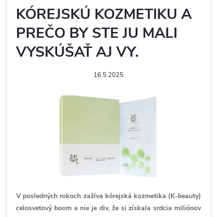
KÓREJSKÚ KOZMETIKU A
PREČO BY STE JU MALI
VYSKÚŠAŤ AJ VY.
16.5.2025
V posledných rokoch zažíva kórejská kozmetika (K-beauty)
celosvetový boom a nie je div, že si získala srdcia miliónov