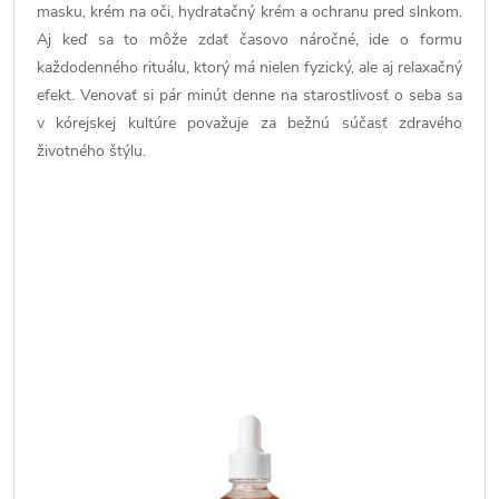
masku, krém na oči, hydratačný krém a ochranu pred slnkom.
Aj keď sa to môže zdať časovo náročné, ide o formu
každodenného rituálu, ktorý má nielen fyzický, ale aj relaxačný
efekt. Venovať si pár minút denne na starostlivosť o seba sa
v kórejskej kultúre považuje za bežnú súčasť zdravého
životného štýlu.