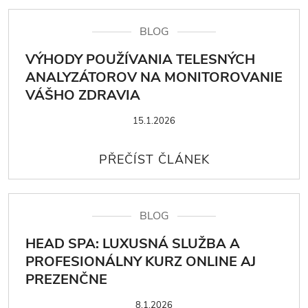
BLOG
VÝHODY POUŽÍVANIA TELESNÝCH
ANALYZÁTOROV NA MONITOROVANIE
VÁŠHO ZDRAVIA
15.1.2026
BLOG
HEAD SPA: LUXUSNÁ SLUŽBA A
PROFESIONÁLNY KURZ ONLINE AJ
PREZENČNE
8.1.2026