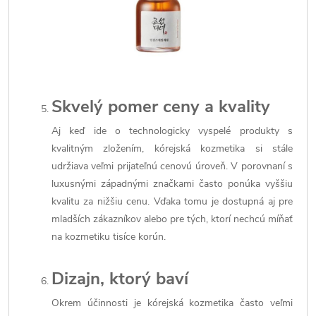
Skvelý pomer ceny a kvality
Aj keď ide o technologicky vyspelé produkty s
kvalitným zložením, kórejská kozmetika si stále
udržiava veľmi prijateľnú cenovú úroveň. V porovnaní s
luxusnými západnými značkami často ponúka vyššiu
kvalitu za nižšiu cenu. Vďaka tomu je dostupná aj pre
mladších zákazníkov alebo pre tých, ktorí nechcú míňať
na kozmetiku tisíce korún.
Dizajn, ktorý baví
Okrem účinnosti je kórejská kozmetika často veľmi