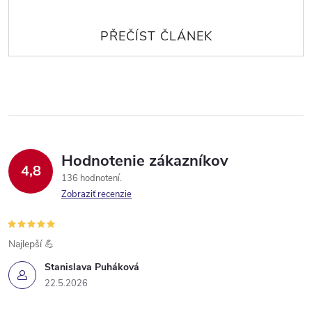
Hodnotenie zákazníkov
4,8
136 hodnotení
Zobraziť recenzie
Najlepší 💪
Stanislava Puháková
22.5.2026