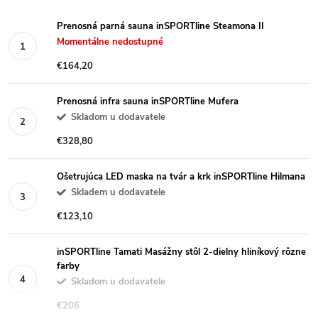
Prenosná parná sauna inSPORTline Steamona II
Momentálne nedostupné
€164,20
Prenosná infra sauna inSPORTline Mufera
Skladom u dodavatele
€328,80
Ošetrujúca LED maska na tvár a krk inSPORTline Hilmana
Skladem u dodavatele
€123,10
inSPORTline Tamati Masážny stôl 2-dielny hliníkový rôzne
farby
Skladom u dodavatele
€206