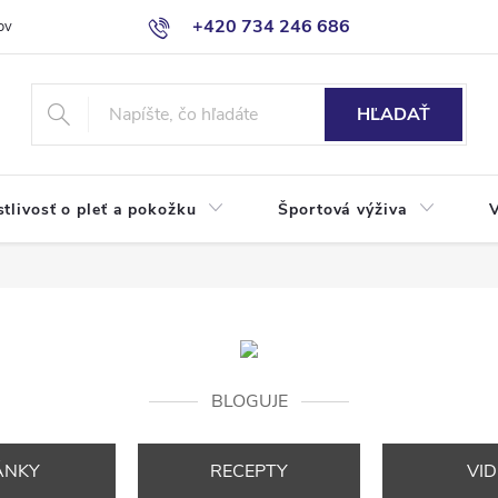
+420 734 246 686
ov
HĽADAŤ
stlivosť o pleť a pokožku
Športová výživa
BLOGUJE
ÁNKY
RECEPTY
VI