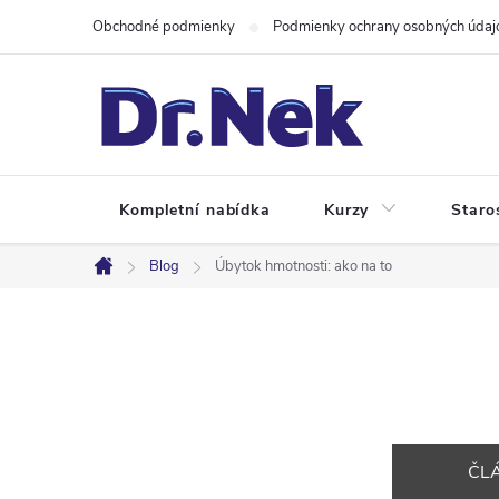
Prejsť
Obchodné podmienky
Podmienky ochrany osobných údaj
na
obsah
Kompletní nabídka
Kurzy
Staro
Blog
Úbytok hmotnosti: ako na to
Domov
ČL