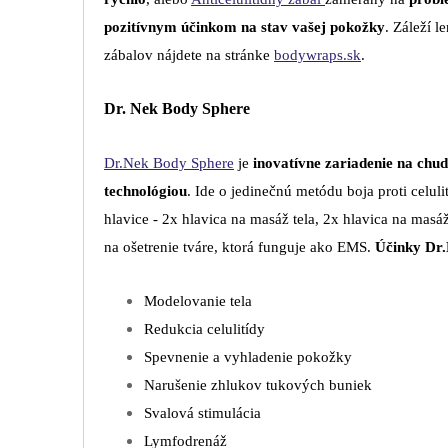
pozitívnym účinkom na stav vašej pokožky
. Záleží 
zábalov nájdete na stránke
bodywraps.sk
.
Dr. Nek Body Sphere
Dr.Nek Body Sphere
je
inovatívne zariadenie na chud
technológiou
. Ide o jedinečnú metódu boja proti cel
hlavice - 2x hlavica na masáž tela, 2x hlavica na masá
na ošetrenie tváre, ktorá funguje ako EMS.
Účinky Dr.
Modelovanie tela
Redukcia celulitídy
Spevnenie a vyhladenie pokožky
Narušenie zhlukov tukových buniek
Svalová stimulácia
Lymfodrenáž