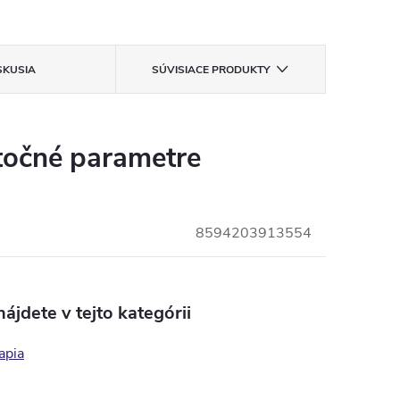
SKUSIA
SÚVISIACE PRODUKTY
očné parametre
8594203913554
ájdete v tejto kategórii
apia