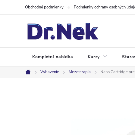
Prejsť
Obchodné podmienky
Podmienky ochrany osobných údaj
na
obsah
Kompletní nabídka
Kurzy
Staro
Vybavenie
Mezoterapia
Nano Cartridge pr
Domov