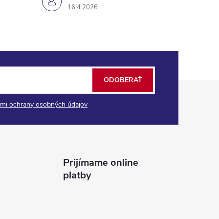
16.4.2026
ODOBERAŤ
mi ochrany osobných údajov
Prijímame online
platby