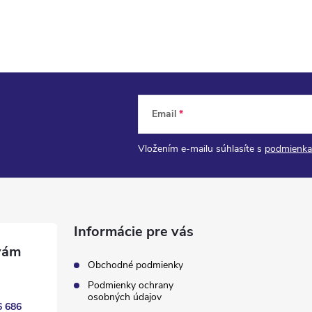
Email
Vložením e-mailu súhlasíte s
podmienka
Informácie pre vás
Obchodné podmienky
Podmienky ochrany
osobných údajov
6 686