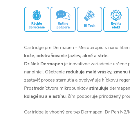
Cartridge pre Dermapen - Mezoterapiu s nanoihlam
kože, odstraňovanie jaziev, akné a strie.
Dr.Nek Dermapen
je inovatívne zariadenie určen
nanoihiel. Ošetrenie
redukuje malé vrásky, zmenu fa
zastaviť proces starnutia a ovplyvňuje hĺbkovú rege
Prostredníctvom mikropunktov
stimuluje
dermapen
kolagénu a elastínu
, čím podporuje prirodzený pro
Cartridge je vhodný pre typ Dermapen: Dr Pen N2