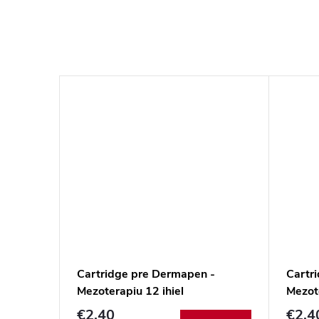
Cartridge pre Dermapen -
Cartr
Mezoterapiu 12 ihiel
Mezote
€2,40
€2,4