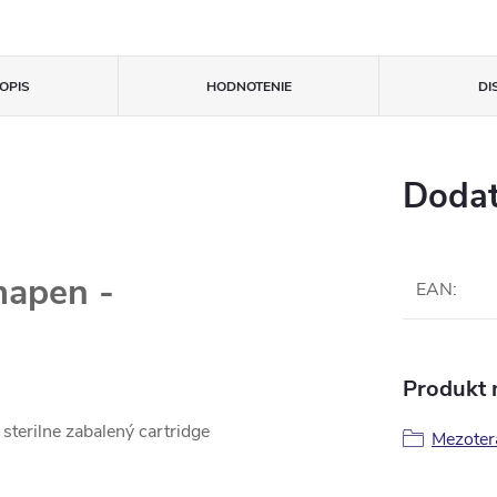
OPIS
HODNOTENIE
DI
Dodat
mapen -
EAN
:
Produkt n
sterilne zabalený cartridge
Mezoter