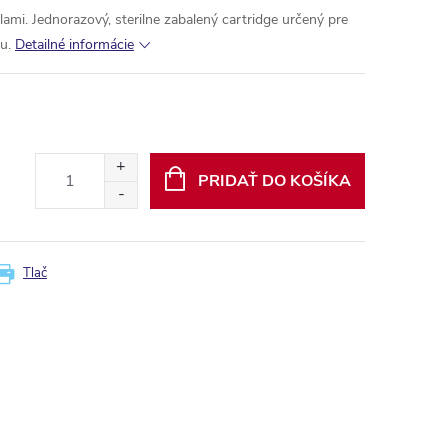
ami. Jednorazový, sterilne zabalený cartridge určený pre
u.
Detailné informácie
PRIDAŤ DO KOŠÍKA
Tlač