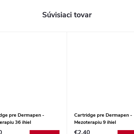
Súvisiaci tovar
idge pre Dermapen -
Cartridge pre Dermapen -
rapiu 36 ihiel
Mezoterapiu 9 ihiel
0
€2,40