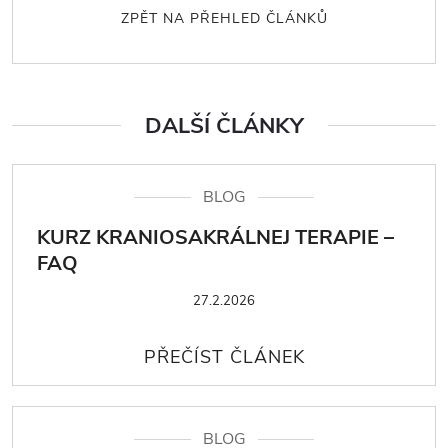
ZPĚT NA PŘEHLED ČLÁNKŮ
DALŠÍ ČLÁNKY
BLOG
KURZ KRANIOSAKRÁLNEJ TERAPIE –
FAQ
27.2.2026
BLOG