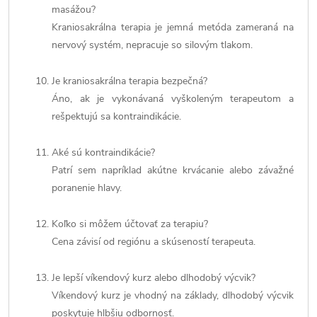
masážou?
Kraniosakrálna terapia je jemná metóda zameraná na
nervový systém, nepracuje so silovým tlakom.
Je kraniosakrálna terapia bezpečná?
Áno, ak je vykonávaná vyškoleným terapeutom a
rešpektujú sa kontraindikácie.
Aké sú kontraindikácie?
Patrí sem napríklad akútne krvácanie alebo závažné
poranenie hlavy.
Koľko si môžem účtovať za terapiu?
Cena závisí od regiónu a skúseností terapeuta.
Je lepší víkendový kurz alebo dlhodobý výcvik?
Víkendový kurz je vhodný na základy, dlhodobý výcvik
poskytuje hlbšiu odbornosť.