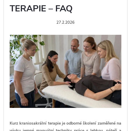
TERAPIE – FAQ
27.2.2026
Kurz kraniosakrální terapie je odborné školení zaměřené na
výuku jemné manuální techniky práce s lebkou, páteří a