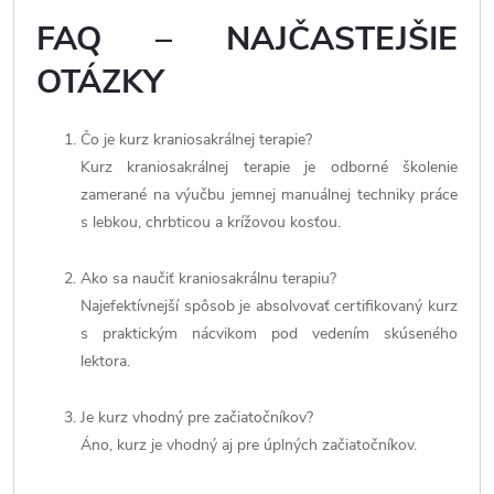
FAQ – NAJČASTEJŠIE
OTÁZKY
Čo je kurz kraniosakrálnej terapie?
Kurz kraniosakrálnej terapie je odborné školenie
zamerané na výučbu jemnej manuálnej techniky práce
s lebkou, chrbticou a krížovou kosťou.
Ako sa naučiť kraniosakrálnu terapiu?
Najefektívnejší spôsob je absolvovať certifikovaný kurz
s praktickým nácvikom pod vedením skúseného
lektora.
Je kurz vhodný pre začiatočníkov?
Áno, kurz je vhodný aj pre úplných začiatočníkov.