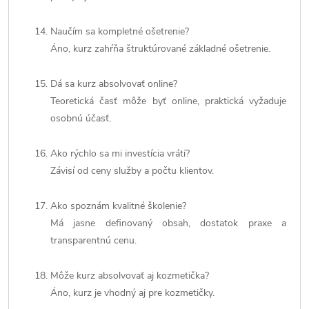
Naučím sa kompletné ošetrenie?
Áno, kurz zahŕňa štruktúrované základné ošetrenie.
Dá sa kurz absolvovať online?
Teoretická časť môže byť online, praktická vyžaduje
osobnú účasť.
Ako rýchlo sa mi investícia vráti?
Závisí od ceny služby a počtu klientov.
Ako spoznám kvalitné školenie?
Má jasne definovaný obsah, dostatok praxe a
transparentnú cenu.
Môže kurz absolvovať aj kozmetička?
Áno, kurz je vhodný aj pre kozmetičky.