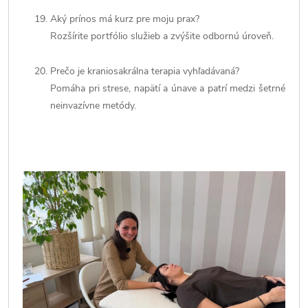
Aký prínos má kurz pre moju prax?
Rozšírite portfólio služieb a zvýšite odbornú úroveň.
Prečo je kraniosakrálna terapia vyhľadávaná?
Pomáha pri strese, napätí a únave a patrí medzi šetrné
neinvazívne metódy.