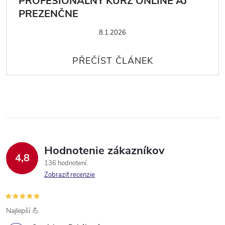
PROFESIONÁLNY KURZ ONLINE AJ
PREZENČNE
8.1.2026
Hodnotenie zákazníkov
4,8
136 hodnotení
Zobraziť recenzie
Najlepší 💪