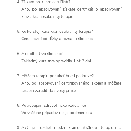
Získam po kurze certifikát?
Áno, po absolvovaní získate certifikát o absolvovaní
kurzu kraniosakrálnej terapie.
Koľko stojí kurz kraniosakrálnej terapie?
Cena závisí od dĺžky a rozsahu školenia.
Ako dlho trvá školenie?
Základný kurz trvá spravidla 1 až 3 dni.
Môžem terapiu ponúkať hneď po kurze?
Áno, po absolvovaní certifikovaného školenia môžete
terapiu zaradiť do svojej praxe.
Potrebujem zdravotnícke vzdelanie?
Vo väčšine prípadov nie je podmienkou.
Aký je rozdiel medzi kraniosakrálnou terapiou a