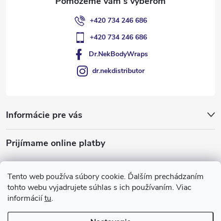
+420 734 246 686
+420 734 246 686
Dr.NekBodyWraps
dr.nekdistributor
Informácie pre vás
Prijímame online platby
Tento web používa súbory cookie. Ďalším prechádzaním
tohto webu vyjadrujete súhlas s ich používaním. Viac
informácií
tu
.