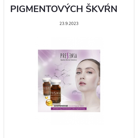
PIGMENTOVÝCH ŠKVŔN
23.9.2023