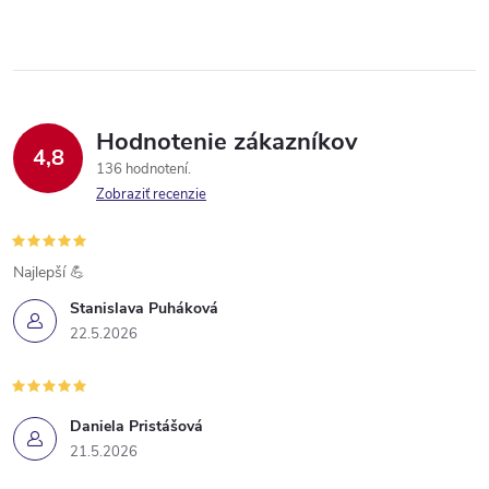
Hodnotenie zákazníkov
4,8
136 hodnotení
Zobraziť recenzie
Najlepší 💪
Stanislava Puháková
22.5.2026
Daniela Pristášová
21.5.2026