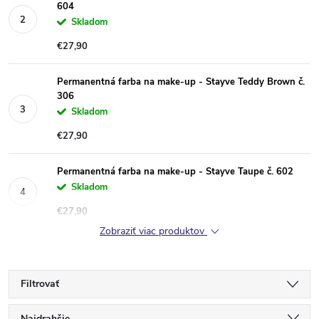
604
Skladom
€27,90
Permanentná farba na make-up - Stayve Teddy Brown č.
306
Skladom
€27,90
Permanentná farba na make-up - Stayve Taupe č. 602
Skladom
€27,90
Zobraziť viac produktov
Filtrovať
Najdrahšie