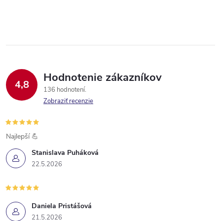
Hodnotenie zákazníkov
4,8
136 hodnotení
Zobraziť recenzie
Najlepší 💪
Stanislava Puháková
22.5.2026
Daniela Pristášová
21.5.2026