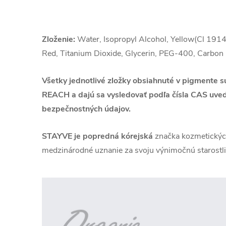
Zloženie:
Water, Isopropyl Alcohol, Yellow(Cl 1914
Red, Titanium Dioxide, Glycerin, PEG-400, Carbon
Všetky jednotlivé zložky obsiahnuté v pigmente s
REACH a dajú sa vysledovať podľa čísla CAS uve
bezpečnostných údajov.
STAYVE
je popredná kórejská
značka kozmetických
medzinárodné uznanie za svoju výnimočnú starostliv