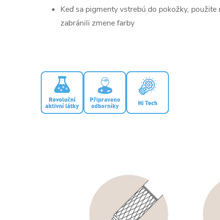
Keď sa pigmenty vstrebú do pokožky, použite
zabránili zmene farby