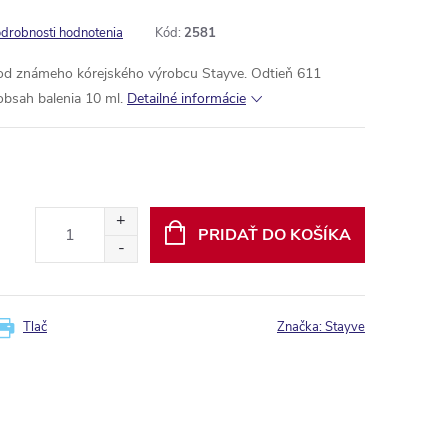
drobnosti hodnotenia
Kód:
2581
d známeho kórejského výrobcu Stayve. Odtieň 611
bsah balenia 10 ml.
Detailné informácie
PRIDAŤ DO KOŠÍKA
Tlač
Značka:
Stayve