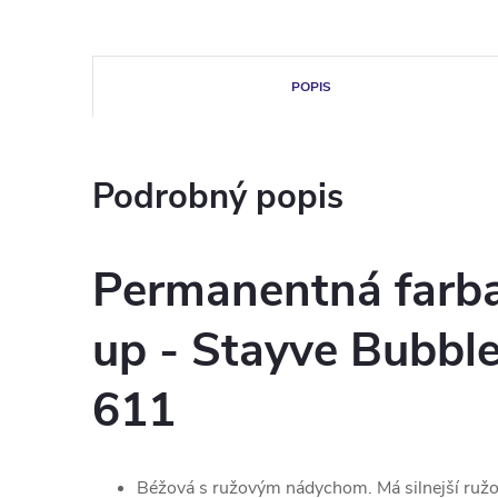
POPIS
Podrobný popis
Permanentná farb
up - Stayve Bubbl
611
Béžová s ružovým nádychom. Má silnejší ruž