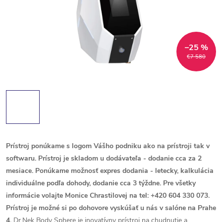
–25 %
€7 580
Prístroj ponúkame s logom Vášho podniku ako na prístroji tak v
softwaru.
Prístroj je skladom u dodávateľa - dodanie cca za 2
mesiace. Ponúkame možnosť expres dodania - letecky, kalkulácia
individuálne podľa dohody, dodanie cca 3 týždne. Pre všetky
informácie volajte Monice Chrastilovej na tel: +420 604 330 073.
Prístroj je možné si po dohovore vyskúšať u nás v salóne na Prahe
4.
Dr.Nek Body Sphere je inovatívny prístroj na chudnutie a