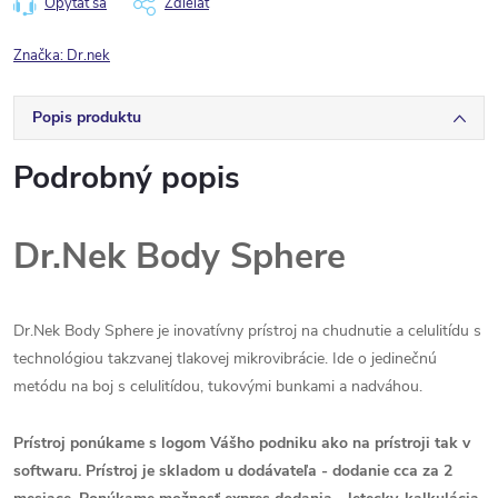
Opýtať sa
Zdieľať
Značka:
Dr.nek
Popis produktu
Podrobný popis
Dr.Nek Body Sphere
Dr.Nek Body Sphere je inovatívny prístroj na chudnutie a celulitídu s
technológiou takzvanej tlakovej mikrovibrácie.
Ide o jedinečnú
metódu na boj s celulitídou, tukovými bunkami a nadváhou.
Prístroj ponúkame s logom Vášho podniku ako na prístroji tak v
softwaru.
Prístroj je skladom u dodávateľa - dodanie cca za 2