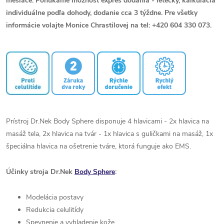
mesiace. Ponúkame možnosť expres dodania - letecky, kalkulácia
individuálne podľa dohody, dodanie cca 3 týždne. Pre všetky
informácie volajte Monice Chrastilovej na tel: +420 604 330 073.
Prístroj Dr.Nek Body Sphere disponuje 4 hlavicami - 2x hlavica na
masáž tela, 2x hlavica na tvár - 1x hlavica s guličkami na masáž, 1x
špeciálna hlavica na ošetrenie tváre, ktorá funguje ako EMS.
Účinky stroja Dr.Nek
Body Sphere
:
Modelácia postavy
Redukcia celulitídy
Spevnenie a vyhladenie kože