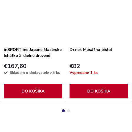
inSPORTline Japane Masérske
Dr.nek Masážna pištoľ
lehátko 3-dielne drevené
€167,60
€82
Skladom u dodavatele
>5 ks
Vypredané
1 ks
DO KOŠÍKA
DO KOŠÍKA