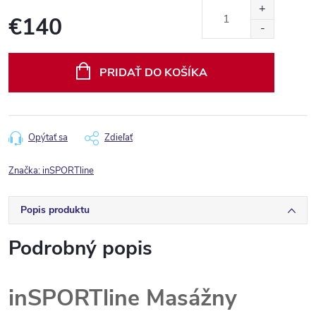
€140
Jednotková
cena:
PRIDAŤ DO KOŠÍKA
Opýtať sa
Zdieľať
Značka:
inSPORTline
Popis produktu
Podrobný popis
inSPORTline Masážny