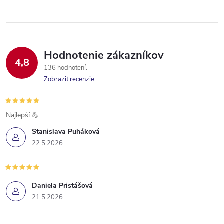
Hodnotenie zákazníkov
4,8
136 hodnotení
Zobraziť recenzie
Najlepší 💪
Stanislava Puháková
22.5.2026
Daniela Pristášová
21.5.2026