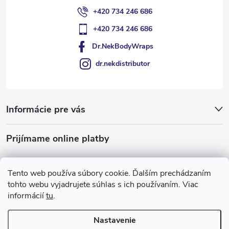
+420 734 246 686
+420 734 246 686
Dr.NekBodyWraps
dr.nekdistributor
Informácie pre vás
Prijímame online platby
Tento web používa súbory cookie. Ďalším prechádzaním
tohto webu vyjadrujete súhlas s ich používaním. Viac
informácií
tu
.
Nastavenie