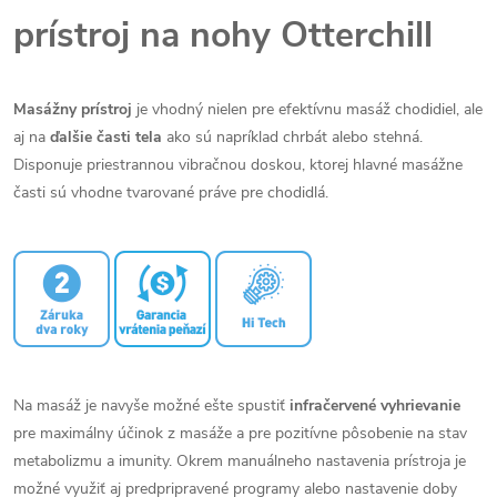
prístroj na nohy Otterchill
Masážny prístroj
je vhodný nielen pre efektívnu masáž chodidiel, ale
aj na
ďalšie časti tela
ako sú napríklad chrbát alebo stehná.
Disponuje priestrannou vibračnou doskou, ktorej hlavné masážne
časti sú vhodne tvarované práve pre chodidlá.
Na masáž je navyše možné ešte spustiť
infračervené vyhrievanie
pre maximálny účinok z masáže a pre pozitívne pôsobenie na stav
metabolizmu a imunity. Okrem manuálneho nastavenia prístroja je
možné využiť aj predpripravené programy alebo nastavenie doby