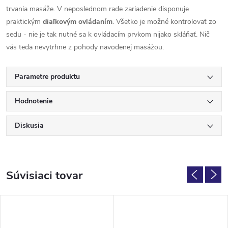
trvania masáže. V neposlednom rade zariadenie disponuje
praktickým
diaľkovým ovládaním
. Všetko je možné kontrolovať zo
sedu - nie je tak nutné sa k ovládacím prvkom nijako skláňať. Nič
vás teda nevytrhne z pohody navodenej masážou.
Parametre produktu
Hodnotenie
Diskusia
Súvisiaci tovar