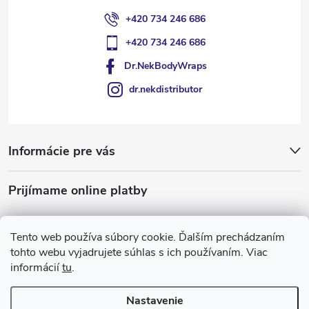
+420 734 246 686
+420 734 246 686
Dr.NekBodyWraps
dr.nekdistributor
Informácie pre vás
Prijímame online platby
Tento web používa súbory cookie. Ďalším prechádzaním
tohto webu vyjadrujete súhlas s ich používaním. Viac
informácií
tu
.
Nastavenie