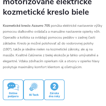
motorizované elektrické
kozmetické kreslo biele
Kozmetické kreslo Azzurro 705
ponúka elektrické nastavenie výšky
pomocou diaľkového ovládača a manuálne nastavenie opierky nôh.
Operadlo a kolíska sa ovládajú pomocou pedálov v zadnej časti
základne. Kreslo je možné polohovať až do vodorovnej polohy
(180°), takže je ideálne nielen na kozmetické zákroky, ale aj na
masáže. Kvalitné čalúnenie z bielej ekokože je ľahko umývateľné a
elegantné. Vďaka zdvíhacím opierkam rúk a otvoru v opierke hlavy
poskytuje maximálny komfort klientom aj ošetrujúcim.