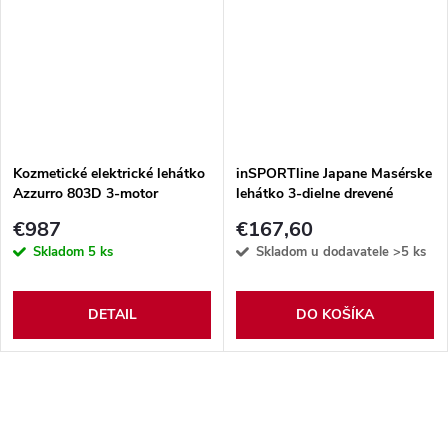
Kozmetické elektrické lehátko
inSPORTline Japane Masérske
Azzurro 803D 3-motor
lehátko 3-dielne drevené
€987
€167,60
Skladom
5 ks
Skladom u dodavatele
>5 ks
DETAIL
DO KOŠÍKA