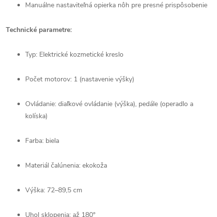
Manuálne nastaviteľná opierka nôh pre presné prispôsobenie
Technické parametre:
Typ: Elektrické kozmetické kreslo
Počet motorov: 1 (nastavenie výšky)
Ovládanie: diaľkové ovládanie (výška), pedále (operadlo a
kolíska)
Farba: biela
Materiál čalúnenia: ekokoža
Výška: 72–89,5 cm
Uhol sklopenia: až 180°