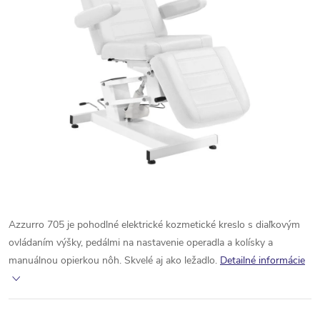
Azzurro 705 je pohodlné elektrické kozmetické kreslo s diaľkovým
ovládaním výšky, pedálmi na nastavenie operadla a kolísky a
manuálnou opierkou nôh. Skvelé aj ako ležadlo.
Detailné informácie