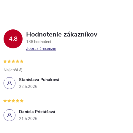
Hodnotenie zákazníkov
4,8
136 hodnotení
Zobraziť recenzie
Najlepší 💪
Stanislava Puháková
22.5.2026
Daniela Pristášová
21.5.2026