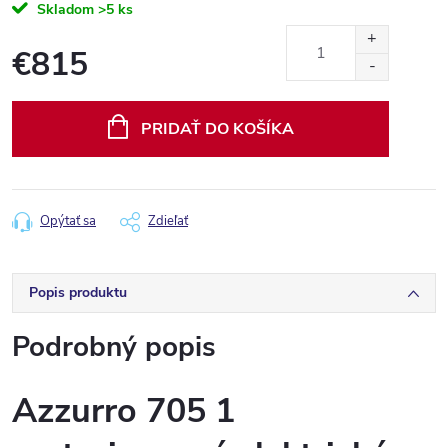
Skladom
>5 ks
€815
Jednotková
cena:
PRIDAŤ DO KOŠÍKA
Opýtať sa
Zdieľať
Popis produktu
Podrobný popis
Azzurro 705 1