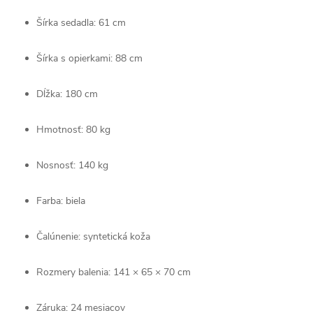
Šírka sedadla: 61 cm
Šírka s opierkami: 88 cm
Dĺžka: 180 cm
Hmotnosť: 80 kg
Nosnosť: 140 kg
Farba: biela
Čalúnenie: syntetická koža
Rozmery balenia: 141 × 65 × 70 cm
Záruka: 24 mesiacov