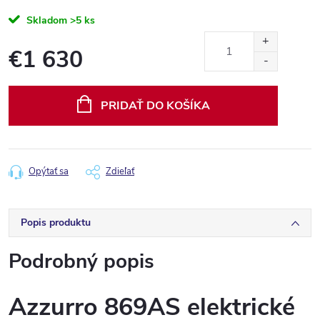
Skladom
>5 ks
€1 630
Jednotková
cena:
PRIDAŤ DO KOŠÍKA
Opýtať sa
Zdieľať
Popis produktu
Podrobný popis
Azzurro 869AS elektrické