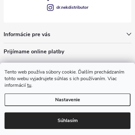
dr.nekdistributor
Informácie pre vás
Prijímame online platby
Tento web používa súbory cookie. Ďalším prechádzaním
tohto webu vyjadrujete súhlas s ich používaním. Viac
informácií
tu
.
Nastavenie
Copyright 2026
Dr Nek
. Všetky práva vyhradené.
Súhlasím
Vytvoril Shoptet