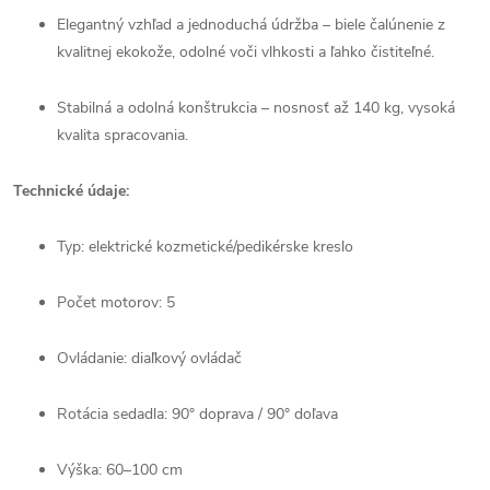
Elegantný vzhľad a jednoduchá údržba – biele čalúnenie z
kvalitnej ekokože, odolné voči vlhkosti a ľahko čistiteľné.
Stabilná a odolná konštrukcia – nosnosť až 140 kg, vysoká
kvalita spracovania.
Technické údaje:
Typ: elektrické kozmetické/pedikérske kreslo
Počet motorov: 5
Ovládanie: diaľkový ovládač
Rotácia sedadla: 90° doprava / 90° doľava
Výška: 60–100 cm