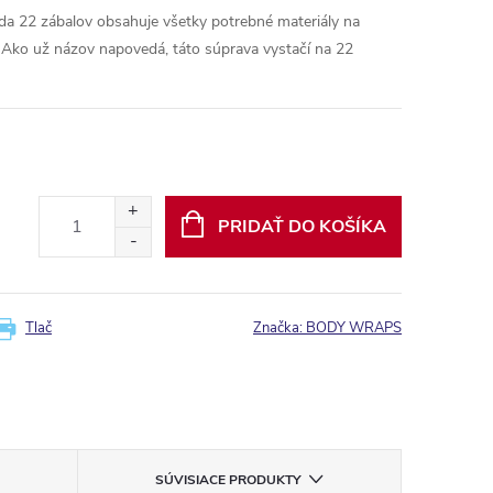
 22 zábalov obsahuje všetky potrebné materiály na
 Ako už názov napovedá, táto súprava vystačí na 22
PRIDAŤ DO KOŠÍKA
Tlač
Značka:
BODY WRAPS
SÚVISIACE PRODUKTY