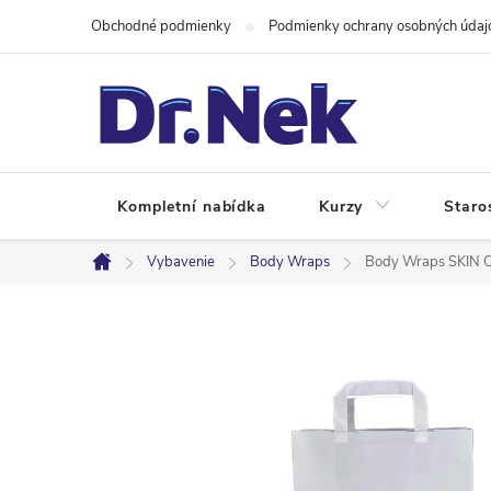
Prejsť
Obchodné podmienky
Podmienky ochrany osobných údaj
na
obsah
Kompletní nabídka
Kurzy
Staro
Vybavenie
Body Wraps
Body Wraps SKIN C
Domov