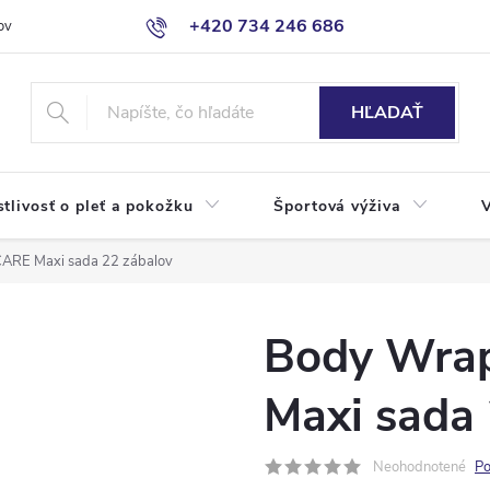
+420 734 246 686
ov
HĽADAŤ
stlivosť o pleť a pokožku
Športová výživa
ARE Maxi sada 22 zábalov
Body Wra
Maxi sada 
Neohodnotené
Po