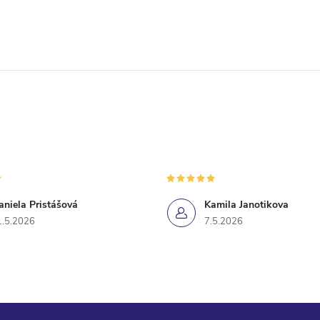
aniela Pristášová
Kamila Janotikova
1.5.2026
7.5.2026