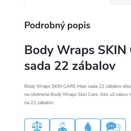
Podrobný popis
Body Wraps SKIN
sada 22 zábalov
Body Wraps SKIN CARE Maxi sada 22 zábalov obsah
na ošetrenie Body Wraps Skin Care. Ako už názov n
na 22 zábalov.