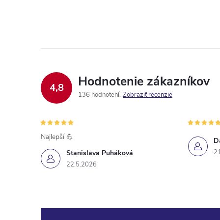
Hodnotenie zákazníkov
4,8
136 hodnotení
Zobraziť recenzie
Najlepší 💪
D
2
Stanislava Puháková
22.5.2026