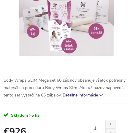
Body Wraps SLIM Mega set 66 zábalov obsahuje všetok potrebný
materiál na procedúru Body Wraps Slim. Ako už názov napovedá,
tento set vystačí na 66 zábalov.
Detailné informácie
Skladom
>5 ks
€926