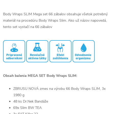
Body Wraps SLIM Mega set 66 zábalov obsahuje všetok potrebný
materiál na procedúru Body Wraps Slim. Ako už názov napovedá,
tento set vystačí na 66 zábalov
Obsah balenia MEGA SET Body Wraps SLIM:
ZBRUSU NOVÁ zmes na výrobu 66 Body Wraps SLIM, 3x
1980 g
48 ks Dr.Nek Bandáže
69x Slim BW TEA