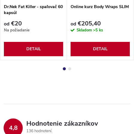
Dr.Nek Fat Killer - spaľovač 60
Online kurz Body Wraps SLIM
kapsúl
€20
€205,40
od
od
Na požiadanie
Skladom
>5 ks
DETAIL
DETAIL
Hodnotenie zákazníkov
4,8
136 hodnotení