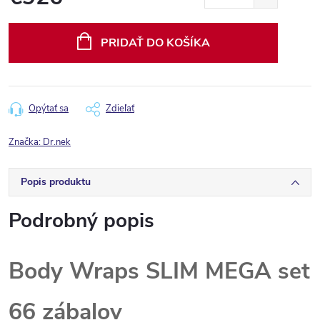
Jednotková
cena:
PRIDAŤ DO KOŠÍKA
Opýtať sa
Zdieľať
Značka:
Dr.nek
Popis produktu
Podrobný popis
Body Wraps SLIM MEGA set
66 zábalov