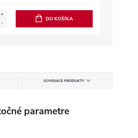
DO KOŠÍKA
SÚVISIACE PRODUKTY
očné parametre