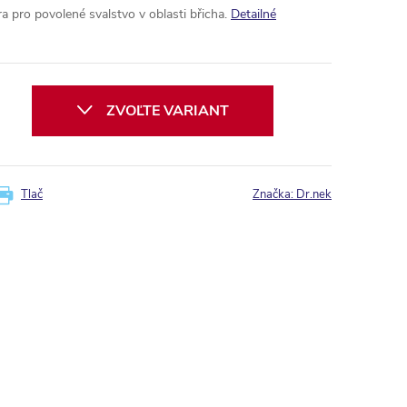
a pro povolené svalstvo v oblasti břicha.
Detailné
ZVOĽTE VARIANT
Tlač
Značka:
Dr.nek