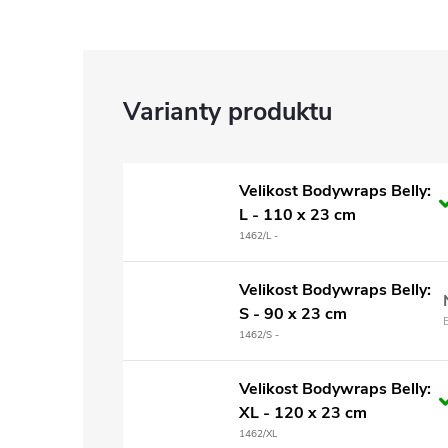
Velikost Bodywraps Belly:
L - 110 x 23 cm
1462/L -
Velikost Bodywraps Belly:
S - 90 x 23 cm
1462/S -
Velikost Bodywraps Belly:
XL - 120 x 23 cm
1462/XL