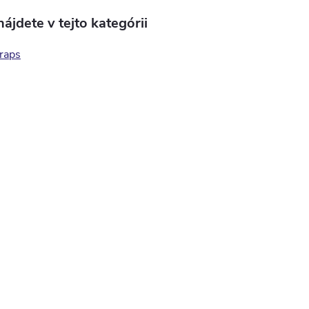
ájdete v tejto kategórii
raps