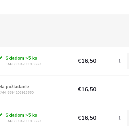
Skladom
>5 ks
€16,50
EAN:
8594203913660
Na požiadanie
€16,50
EAN:
8594203913660
Skladom
>5 ks
€16,50
EAN:
8594203913660