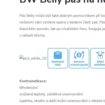
Pás Belly může být také dobrým pomocníkem při bo
nošením vám vznikne opora v bederní části zad. Pás
klasickém porodu, tak po císařském řezu, funguje j
v oblasti břicha.
Kontraindikace:
těhotenství
zvýšená teplota, zánětlivé onemocnění
lupénka, ekzém a další kožní onemocnění v oblasti 