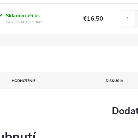
Skladom
>5 ks
€16,50
EAN:
8594203913660
HODNOTENIE
DISKUSIA
Dodat
ubnutí