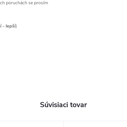
ích poruchách se prosím
í - lepší
)
Súvisiaci tovar