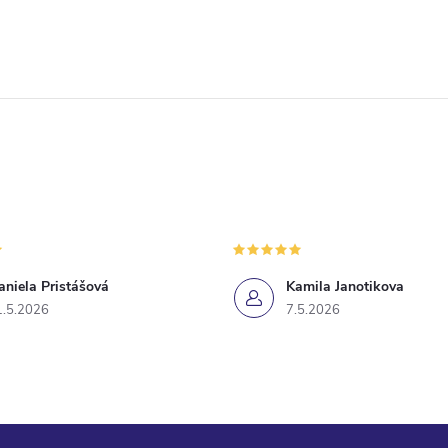
aniela Pristášová
Kamila Janotikova
1.5.2026
7.5.2026