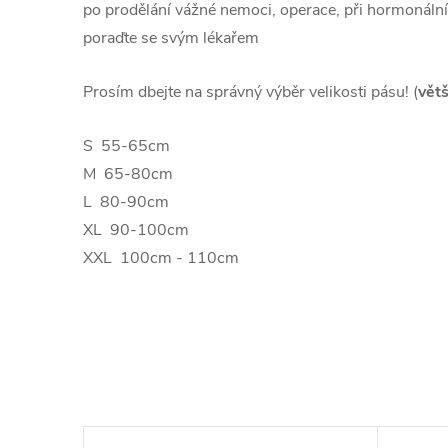
po prodělání vážné nemoci, operace, při hormonáln
poraďte se svým lékařem
Prosím dbejte na správný výběr velikosti pásu! (
větš
S 55-65cm
M 65-80cm
L 80-90cm
XL 90-100cm
XXL 100cm - 110cm