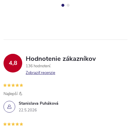
Hodnotenie zákazníkov
4,8
136 hodnotení
Zobraziť recenzie
Najlepší 💪
Stanislava Puháková
22.5.2026