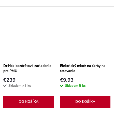
Dr.Nek bezdrôtové zariadenie
Elektrický mixér na farby na
pre PMU
tetovanie
€239
€9,93
Skladem
>5 ks
Skladom
5 ks
DO KOŠÍKA
DO KOŠÍKA