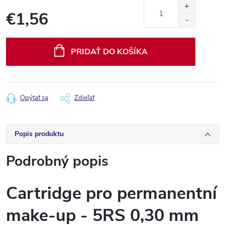
€1,56
Jednotková
cena:
PRIDAŤ DO KOŠÍKA
Opýtať sa
Zdieľať
Popis produktu
Podrobný popis
Cartridge pro permanentní
make-up - 5RS 0,30 mm