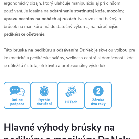
ergonomický dizajn, ktorý uľahčuje manipuláciu aj pri dlhšom
používaní. Je ideálna na
odstránenie stvrdnutej kože, mozoľov,
úpravu nechtov na nohách aj rukách
. Na rozdiel od bežných
brúsok na manikúru má dostatočný výkon aj na náročnejšie
pedikérske ošetrenie
.
Táto
brúska na pedikúru s odsávaním Dr.Nek
je skvelou voľbou pre
kozmetické a pedikérske salóny, wellness centrá aj domácnosti, kde
je dôležitá čistota, efektivita a profesionálny výsledok.
Hlavné výhody brúsky na