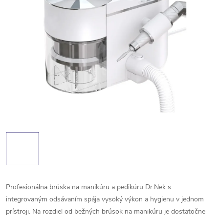
Profesionálna brúska na manikúru a pedikúru Dr.Nek s
integrovaným odsávaním spája vysoký výkon a hygienu v jednom
prístroji. Na rozdiel od bežných brúsok na manikúru je dostatočne