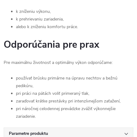
k zníženiu výkonu,
k prehrievaniu zariadenia,
alebo k zníženiu komfortu práce.
Odporúčania pre prax
Pre maximálnu životnosť a optimálny výkon odporúčame:
používať brúsku primárne na úpravu nechtov a bežnú
pedikúru,
pri práci na pätách voliť primeraný tlak,
zaraďovať krátke prestávky pri intenzívnejšom zaťažení,
pri náročnej celodennej prevádzke zvážiť výkonnejšie
zariadenie.
Parametre produktu