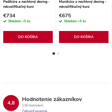
Pedikúra a nechtový desing -
Manikúra a nechtový desing -
rekvalifikačný kurz
rekvalifikačný kurz
€734
€675
Skladom
>5 ks
Skladom
>5 ks
DO KOŠÍKA
DO KOŠÍKA
Hodnotenie zákazníkov
4,8
136 hodnotení
Zobraziť recenzie