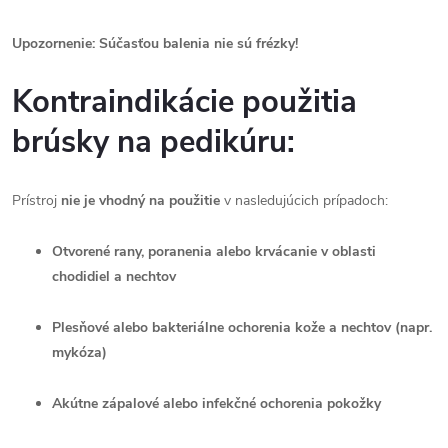
Upozornenie: Súčasťou balenia nie sú frézky!
Kontraindikácie použitia
brúsky na pedikúru:
Prístroj
nie je vhodný na použitie
v nasledujúcich prípadoch:
Otvorené rany, poranenia alebo krvácanie v oblasti
chodidiel a nechtov
Plesňové alebo bakteriálne ochorenia kože a nechtov (napr.
mykóza)
Akútne zápalové alebo infekčné ochorenia pokožky