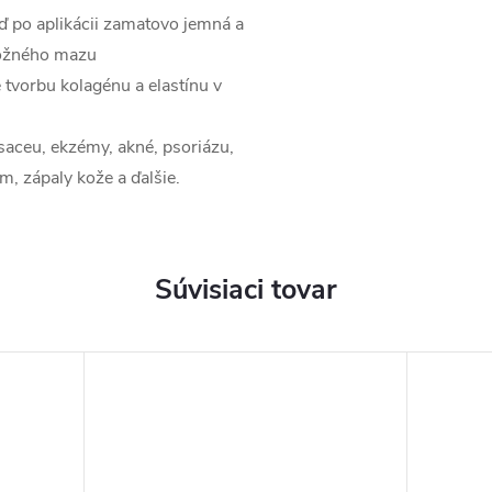
eď po aplikácii zamatovo jemná a
kožného mazu
tvorbu kolagénu a elastínu v
saceu, ekzémy, akné, psoriázu,
 zápaly kože a ďalšie.
Súvisiaci tovar