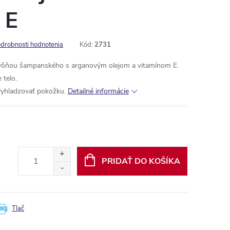
 E
drobnosti hodnotenia
Kód:
2731
 vôňou šampanského s arganovým olejom a vitamínom E.
 telo.
vyhladzovať pokožku.
Detailné informácie
PRIDAŤ DO KOŠÍKA
Tlač