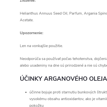
Zloženie:
Helianthus Annuus Seed Oil, Parfum, Argania Spino
Acetate.
Upozornenie:
Len na vonkajšie použitie.
Neodporúča sa používať počas tehotenstva, dojčenia
alebo usadeniny na dne sú prirodzené a nie sú chyb
ÚČINKY ARGANOVÉHO OLEJA
účinne bojuje proti starnutiu bunkových štrukt
vysokému obsahu antioxidantov, ako je vitamín
pokožku