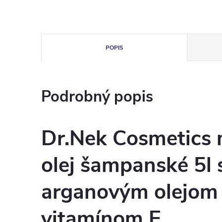
POPIS
Podrobný popis
Dr.Nek Cosmetics
olej šampanské 5l 
arganovým olejom
vitamínom E