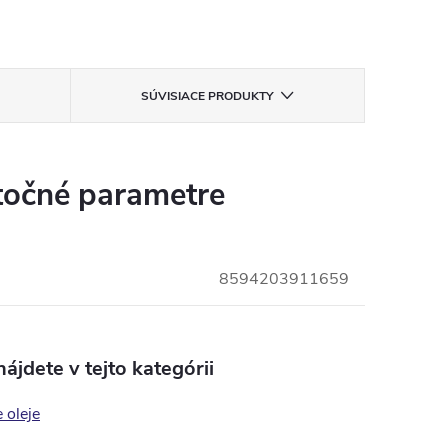
SÚVISIACE PRODUKTY
očné parametre
8594203911659
ájdete v tejto kategórii
 oleje