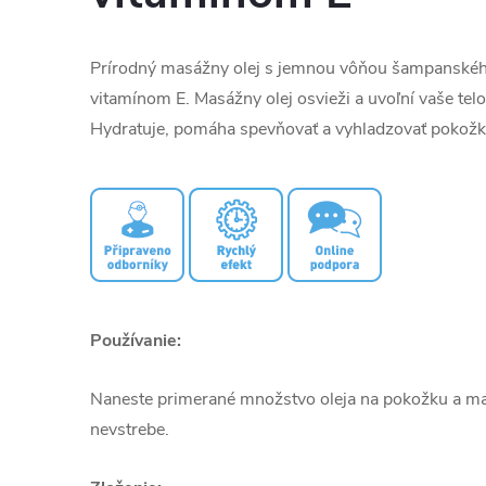
Prírodný masážny olej s jemnou vôňou šampanskéh
vitamínom E. Masážny olej osvieži a uvoľní vaše telo
Hydratuje, pomáha spevňovať a vyhladzovať pokožk
Používanie:
Naneste primerané množstvo oleja na pokožku a mas
nevstrebe.