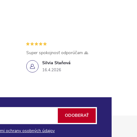
Super spokojnosť odporúčam 🙏
Silvia Staňová
16.4.2026
ODOBERAŤ
mi ochrany osobných údajov