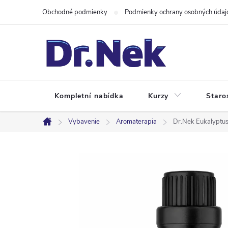
Prejsť
Obchodné podmienky
Podmienky ochrany osobných údaj
na
obsah
Kompletní nabídka
Kurzy
Staro
Vybavenie
Aromaterapia
Dr.Nek Eukalyptus 
Domov