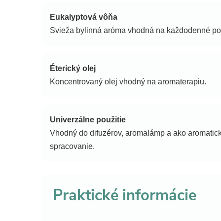
Eukalyptová vôňa
Svieža bylinná aróma vhodná na každodenné pou
Éterický olej
Koncentrovaný olej vhodný na aromaterapiu.
Univerzálne použitie
Vhodný do difuzérov, aromalámp a ako aromatick
spracovanie.
Praktické informácie