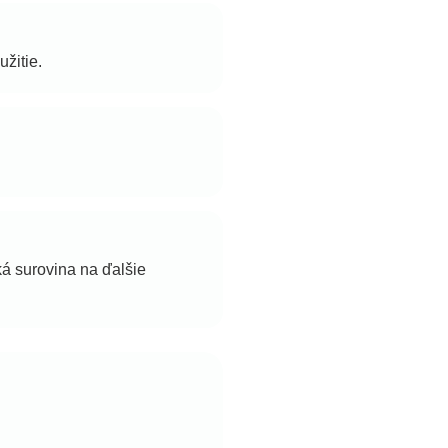
žitie.
á surovina na ďalšie