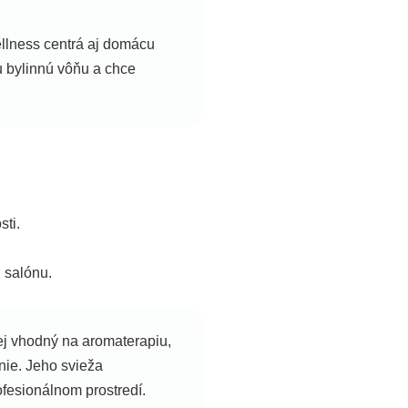
llness centrá aj domácu
u bylinnú vôňu a chce
sti.
 salónu.
ej vhodný na aromaterapiu,
nie. Jeho svieža
fesionálnom prostredí.