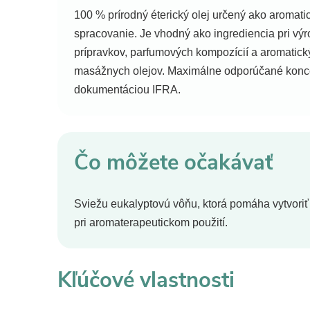
100 % prírodný éterický olej určený ako aromati
spracovanie. Je vhodný ako ingrediencia pri vý
prípravkov, parfumových kompozícií a aromatick
masážnych olejov. Maximálne odporúčané koncen
dokumentáciou IFRA.
Čo môžete očakávať
Sviežu eukalyptovú vôňu, ktorá pomáha vytvoriť 
pri aromaterapeutickom použití.
Kľúčové vlastnosti