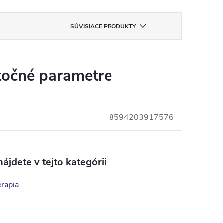
SÚVISIACE PRODUKTY
očné parametre
8594203917576
ájdete v tejto kategórii
rapia