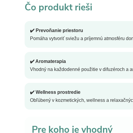
Čo produkt rieši
✔️ Prevoňanie priestoru
Pomáha vytvoriť sviežu a príjemnú atmosféru dom
✔️ Aromaterapia
Vhodný na každodenné použitie v difuzéroch a 
✔️ Wellness prostredie
Obľúbený v kozmetických, wellness a relaxačný
Pre koho je vhodný