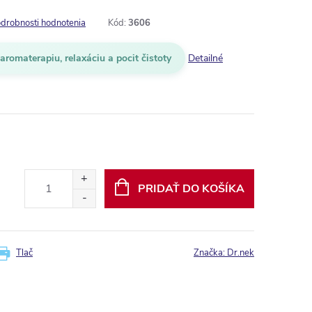
drobnosti hodnotenia
Kód:
3606
aromaterapiu, relaxáciu a pocit čistoty
Detailné
PRIDAŤ DO KOŠÍKA
Tlač
Značka:
Dr.nek