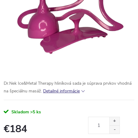
Dr.Nek Ice&Metal Therapy hliníková sada je súprava prvkov vhodná
na špeciálnu masáž.
Detailné informácie
Skladom
>5 ks
€184
Jednotková