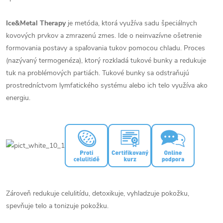
Ice&Metal Therapy
je metóda, ktorá využíva sadu špeciálnych
kovových prvkov a zmrazenú zmes. Ide o neinvazívne ošetrenie
formovania postavy a spaľovania tukov pomocou chladu. Proces
(nazývaný termogenéza), ktorý rozkladá tukové bunky a redukuje
tuk na problémových partiách. Tukové bunky sa odstraňujú
prostredníctvom lymfatického systému alebo ich telo využíva ako
energiu.
Zároveň redukuje celulitídu, detoxikuje, vyhladzuje pokožku,
spevňuje telo a tonizuje pokožku.