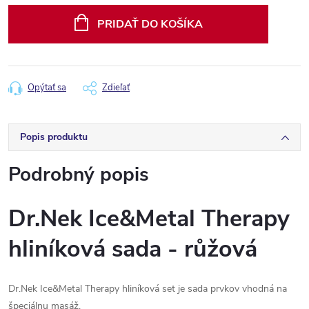
cena:
PRIDAŤ DO KOŠÍKA
Opýtať sa
Zdieľať
Popis produktu
Podrobný popis
Dr.Nek Ice&Metal Therapy
hliníková sada - růžová
Dr.Nek Ice&Metal Therapy hliníková set je sada prvkov vhodná na
špeciálnu masáž.