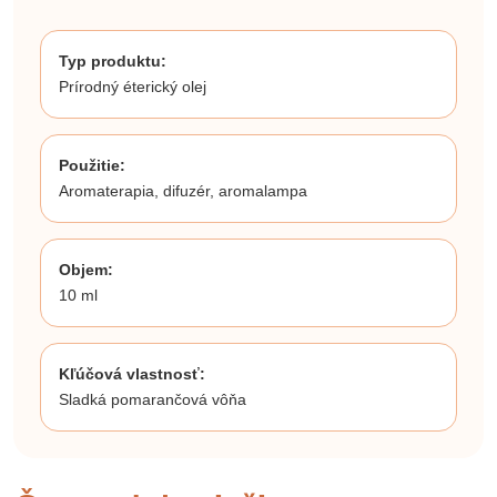
Typ produktu:
Prírodný éterický olej
Použitie:
Aromaterapia, difuzér, aromalampa
Objem:
10 ml
Kľúčová vlastnosť:
Sladká pomarančová vôňa