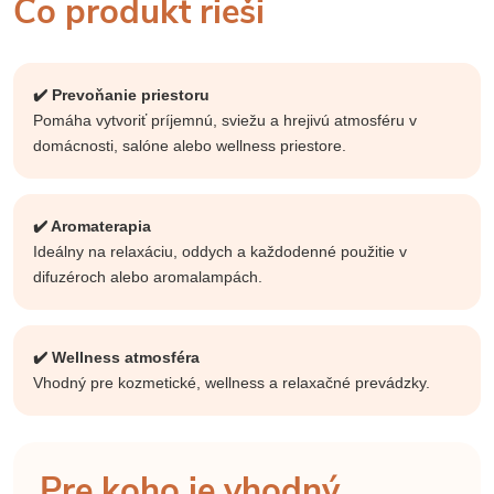
Čo produkt rieši
✔️ Prevoňanie priestoru
Pomáha vytvoriť príjemnú, sviežu a hrejivú atmosféru v
domácnosti, salóne alebo wellness priestore.
✔️ Aromaterapia
Ideálny na relaxáciu, oddych a každodenné použitie v
difuzéroch alebo aromalampách.
✔️ Wellness atmosféra
Vhodný pre kozmetické, wellness a relaxačné prevádzky.
Pre koho je vhodný