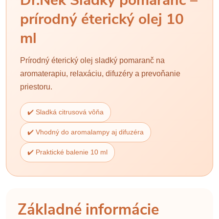
Dr.Nek Sladký pomaranč –
prírodný éterický olej 10
ml
Prírodný éterický olej sladký pomaranč na
aromaterapiu, relaxáciu, difuzéry a prevoňanie
priestoru.
✔️ Sladká citrusová vôňa
✔️ Vhodný do aromalampy aj difuzéra
✔️ Praktické balenie 10 ml
Základné informácie