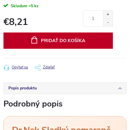
Skladom
>5 ks
€8,21
Jednotková
cena:
PRIDAŤ DO KOŠÍKA
Opýtať sa
Zdieľať
Popis produktu
Podrobný popis