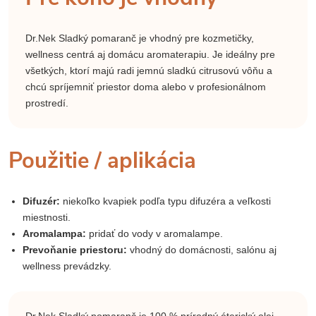
Dr.Nek Sladký pomaranč je vhodný pre kozmetičky,
wellness centrá aj domácu aromaterapiu. Je ideálny pre
všetkých, ktorí majú radi jemnú sladkú citrusovú vôňu a
chcú spríjemniť priestor doma alebo v profesionálnom
prostredí.
Použitie / aplikácia
Difuzér:
niekoľko kvapiek podľa typu difuzéra a veľkosti
miestnosti.
Aromalampa:
pridať do vody v aromalampe.
Prevoňanie priestoru:
vhodný do domácnosti, salónu aj
wellness prevádzky.