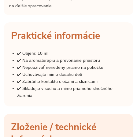
na ďalšie spracovanie.
Praktické informácie
✔️ Objem: 10 ml
✔️ Na aromaterapiu a prevoňanie priestoru
✔️ Nepoužívať neriedený priamo na pokožku
✔️ Uchovávajte mimo dosahu detí
✔️ Zabráňte kontaktu s očami a sliznicami
✔️ Skladujte v suchu a mimo priameho slnečného
žiarenia
Zloženie / technické