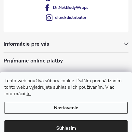
Dr.NekBodyWraps
dr.nekdistributor
Informácie pre vás
Prijímame online platby
Tento web používa súbory cookie. Ďalším prechádzaním
tohto webu vyjadrujete súhlas s ich používaním. Viac
informácií
tu
.
Nastavenie
Copyright 2026
Dr Nek
. Všetky práva vyhradené.
Súhlasím