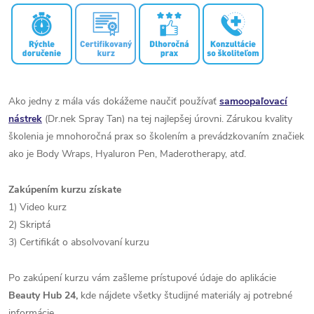
Ako jedny z mála vás dokážeme naučiť používať
samoopaľovací
nástrek
(Dr.nek Spray Tan) na tej najlepšej úrovni. Zárukou kvality
školenia je mnohoročná prax so školením a prevádzkovaním značiek
ako je Body Wraps, Hyaluron Pen, Maderotherapy, atď.
Zakúpením kurzu získate
1) Video kurz
2) Skriptá
3) Certifikát o absolvovaní kurzu
Po zakúpení kurzu vám zašleme prístupové údaje do aplikácie
Beauty Hub 24,
kde nájdete všetky študijné materiály aj potrebné
informácie.