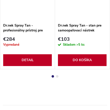
Dr.nek Spray Tan -
Dr.nek Spray Tan - stan pre
profesionálny prístroj pre
samoopaľovací nástrek
samoopaľovací nástrek
€284
€103
Vypredané
Skladom
>5 ks
DETAIL
DO KOŠÍKA