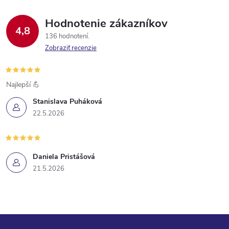
Hodnotenie zákazníkov
4,8
136 hodnotení
Zobraziť recenzie
Najlepší 💪
Stanislava Puháková
22.5.2026
Daniela Pristášová
21.5.2026