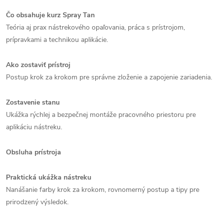
Čo obsahuje kurz Spray Tan
Teória aj prax nástrekového opaľovania, práca s prístrojom,
prípravkami a technikou aplikácie.
Ako zostaviť prístroj
Postup krok za krokom pre správne zloženie a zapojenie zariadenia.
Zostavenie stanu
Ukážka rýchlej a bezpečnej montáže pracovného priestoru pre
aplikáciu nástreku.
Obsluha prístroja
Praktická ukážka nástreku
Nanášanie farby krok za krokom, rovnomerný postup a tipy pre
prirodzený výsledok.