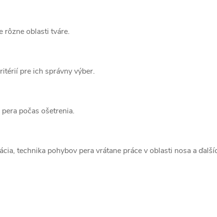
e rôzne oblasti tváre.
itérií pre ich správny výber.
 pera počas ošetrenia.
ia, technika pohybov pera vrátane práce v oblasti nosa a ďalšíc