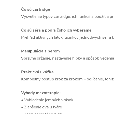
Čo sú cartridge
Vysvetlenie typov cartridge, ich funkcií a použitia pr
Čo sú séra a podľa čoho ich vyberáme
Prehľad aktívnych látok, účinkov jednotlivých sér a kr
Manipulácia s perom
Správne držanie, nastavenie hĺbky a spôsob vedenia
Praktická ukážka
Kompletný postup krok za krokom – odlíčenie, tonizác
Výhody mezoterapie:
• Vyhladenie jemných vrások
• Zlepšenie oválu tváre