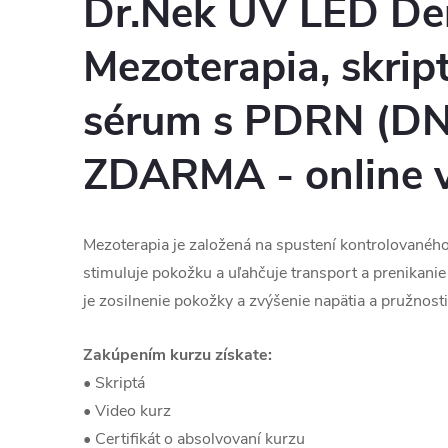
Dr.Nek UV LED De
Mezoterapia, skrip
sérum s PDRN (DNA
ZDARMA - online 
Mezoterapia je založená na spustení kontrolovaného 
stimuluje pokožku a uľahčuje transport a prenikani
je zosilnenie pokožky a zvýšenie napätia a pružnost
Zakúpením kurzu získate:
• Skriptá
• Video kurz
• Certifikát o absolvovaní kurzu