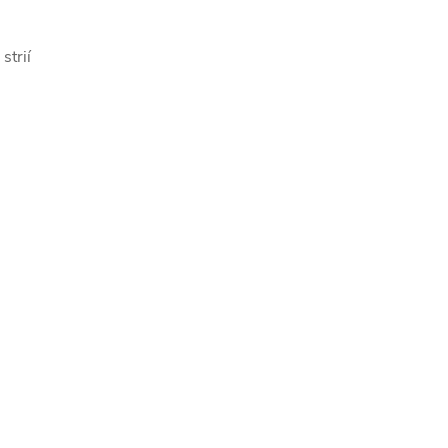
strií