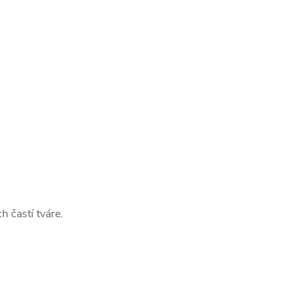
h častí tváre.