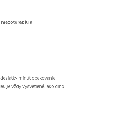
 mezoterapiu a
 desiatky minút opakovania.
deu je vždy vysvetlené, ako dlho