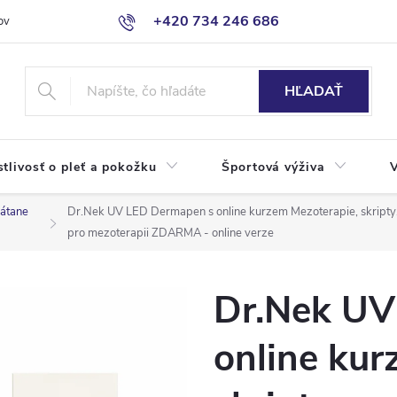
+420 734 246 686
ov
HĽADAŤ
stlivosť o pleť a pokožku
Športová výživa
rátane
Dr.Nek UV LED Dermapen s online kurzem Mezoterapie, skripty
pro mezoterapii ZDARMA - online verze
Dr.Nek UV
online kur