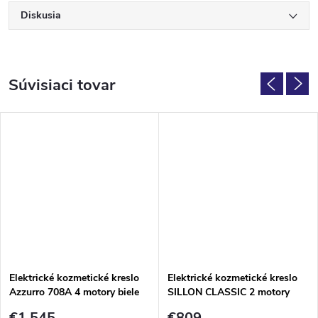
Diskusia
Súvisiaci tovar
Elektrické kozmetické kreslo
Elektrické kozmetické kreslo
Azzurro 708A 4 motory biele
SILLON CLASSIC 2 motory
pedi sivé
€1 545
€809