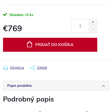
Skladom
>5 ks
€769
Jednotková
cena:
PRIDAŤ DO KOŠÍKA
Opýtať sa
Zdieľať
Popis produktu
Podrobný popis