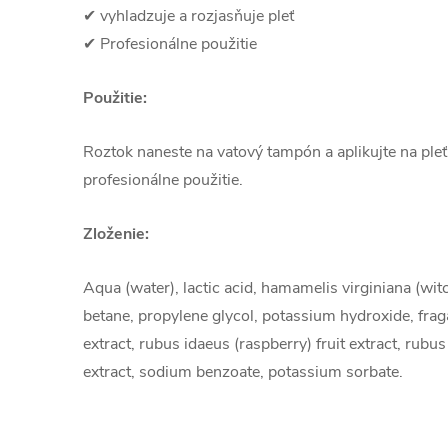
✔ vyhladzuje a rozjasňuje pleť
✔ Profesionálne použitie
Použitie:
Roztok naneste na vatový tampón a aplikujte na pleť
profesionálne použitie.
Zloženie:
Aqua (water), lactic acid, hamamelis virginiana (witc
betane, propylene glycol, potassium hydroxide, frag
extract, rubus idaeus (raspberry) fruit extract, rubus
extract, sodium benzoate, potassium sorbate.