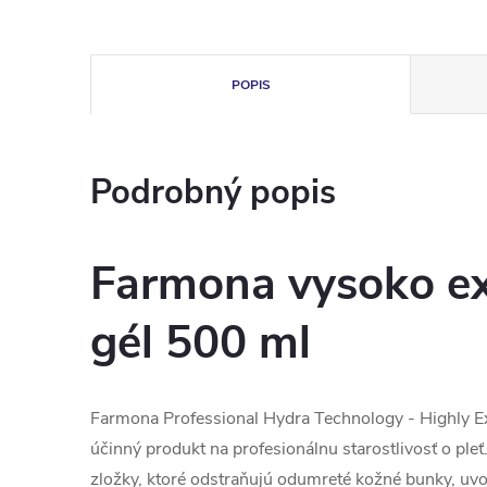
POPIS
Podrobný popis
Farmona vysoko ex
gél 500 ml
Farmona Professional Hydra Technology - Highly Exf
účinný produkt na profesionálnu starostlivosť o pleť
zložky, ktoré odstraňujú odumreté kožné bunky, uv