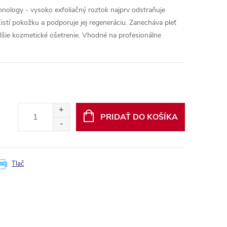
nology - vysoko exfoliačný roztok najprv odstraňuje
stí pokožku a podporuje jej regeneráciu. Zanecháva pleť
alšie kozmetické ošetrenie. Vhodné na profesionálne
PRIDAŤ DO KOŠÍKA
Tlač