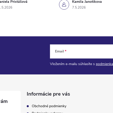
aniela Pristášová
Kamila Janotikova
1.5.2026
7.5.2026
Email
Vložením e-mailu súhlasíte s
podmienka
Informácie pre vás
Obchodné podmienky