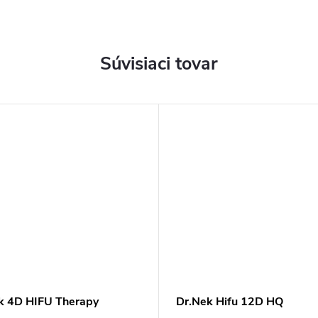
Súvisiaci tovar
k 4D HIFU Therapy
Dr.Nek Hifu 12D HQ