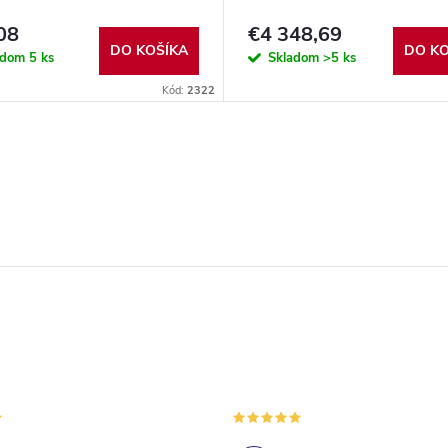
08
€4 348,69
DO KOŠÍKA
DO KO
adom
5 ks
Skladom
>5 ks
Kód:
2322