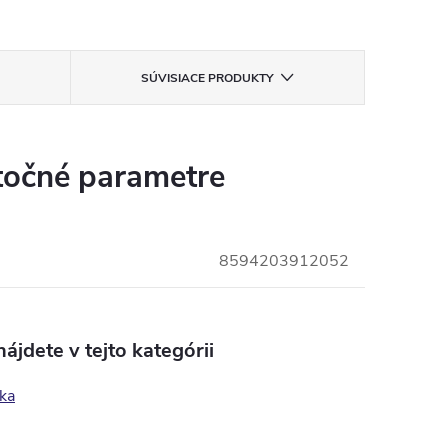
SÚVISIACE PRODUKTY
očné parametre
8594203912052
ájdete v tejto kategórii
ka