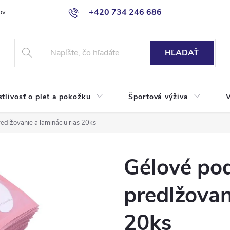
+420 734 246 686
ov
HĽADAŤ
stlivosť o pleť a pokožku
Športová výživa
edlžovanie a lamináciu rias 20ks
Gélové pod
predlžovan
20ks