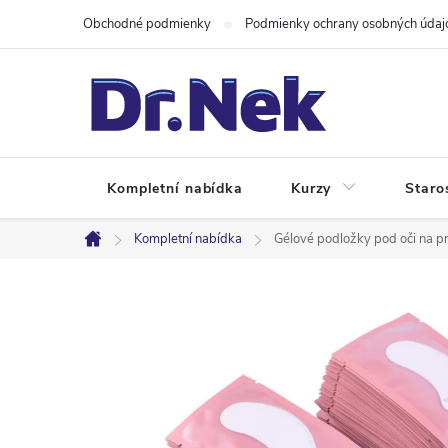
Prejsť
Obchodné podmienky
Podmienky ochrany osobných údaj
na
obsah
Kompletní nabídka
Kurzy
Staro
Kompletní nabídka
Gélové podložky pod oči na pr
Domov