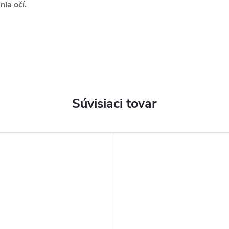
ia očí.
Súvisiaci tovar