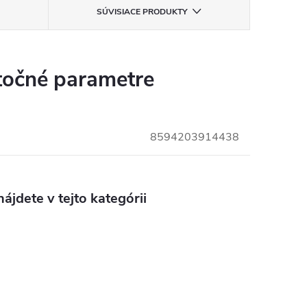
SÚVISIACE PRODUKTY
očné parametre
8594203914438
ájdete v tejto kategórii