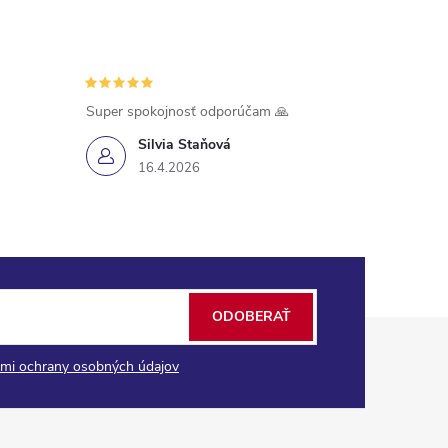
Super spokojnosť odporúčam 🙏
Silvia Staňová
16.4.2026
ODOBERAŤ
mi ochrany osobných údajov