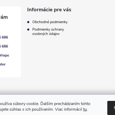
Informácie pre vás
Obchodné podmienky
Podmienky ochrany
osobných údajov
6 686
6 686
Wraps
utor
oužíva súbory cookie. Ďalším prechádzaním tohto
jete súhlas s ich používaním. Viac informácií
tu
.