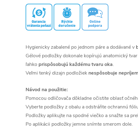
Hygienicky zabalené po jednom páre a dodávané v
Gélové podložky dokonale kopírujú anatomický tvar o
ľahko
prispôsobujú každému tvaru oka
.
Veľmi tenký dizajn podložiek
nespôsobuje nepríjem
Návod na použitie:
Pomocou odličovača dôkladne očistite oblasť očného
Vyberte podložky z obalu a odstráňte ochrannú fóliu
Podložky aplikujte na spodné viečko a snažte sa pre
Po aplikácii podložky jemne snímte smerom dole.