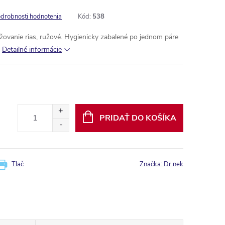
drobnosti hodnotenia
Kód:
538
žovanie rias, ružové. Hygienicky zabalené po jednom páre
Detailné informácie
PRIDAŤ DO KOŠÍKA
Tlač
Značka:
Dr.nek