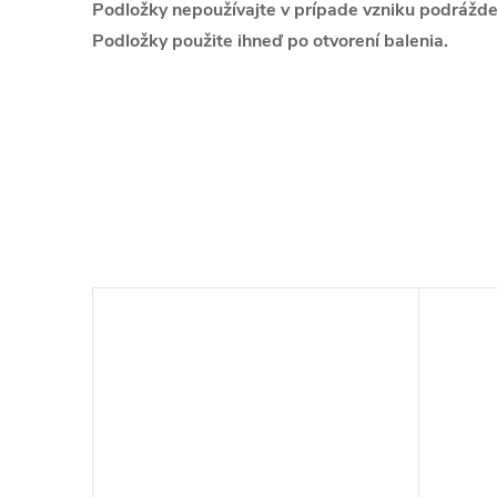
Podložky nepoužívajte v prípade vzniku podrážden
Podložky použite ihneď po otvorení balenia.