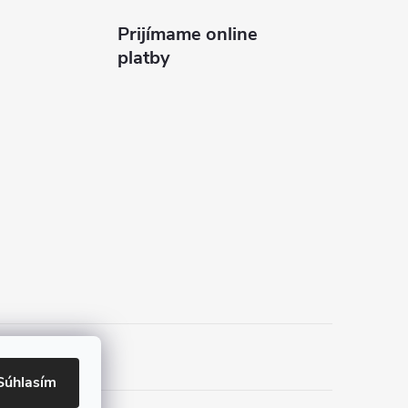
Prijímame online
platby
Súhlasím