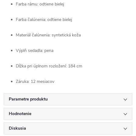
Farba rámu: odtiene bielej
Farba čalúnenia: odtiene bielej
Materiál čalúnenia: syntetická koža
Výplň sedadla: pena
Dĺžka pri úplnom rozložení: 184 cm
Záruka: 12 mesiacov
Parametre produktu
Hodnotenie
Diskusia