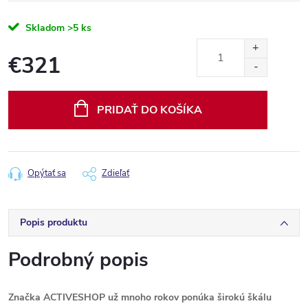
Skladom
>5 ks
€321
Jednotková
cena:
PRIDAŤ DO KOŠÍKA
Opýtať sa
Zdieľať
Popis produktu
Podrobný popis
Značka ACTIVESHOP už mnoho rokov ponúka širokú škálu