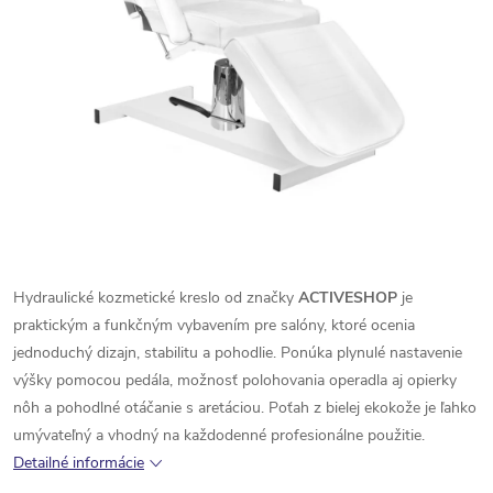
Hydraulické kozmetické kreslo od značky
ACTIVESHOP
je
praktickým a funkčným vybavením pre salóny, ktoré ocenia
jednoduchý dizajn, stabilitu a pohodlie. Ponúka plynulé nastavenie
výšky pomocou pedála, možnosť polohovania operadla aj opierky
nôh a pohodlné otáčanie s aretáciou. Poťah z bielej ekokože je ľahko
umývateľný a vhodný na každodenné profesionálne použitie.
Detailné informácie