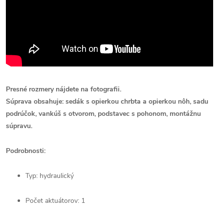
Presné rozmery nájdete na fotografii.
Súprava obsahuje: sedák s opierkou chrbta a opierkou nôh, sadu
podrúčok, vankúš s otvorom, podstavec s pohonom, montážnu
súpravu.
Podrobnosti:
Typ: hydraulický
Počet aktuátorov: 1