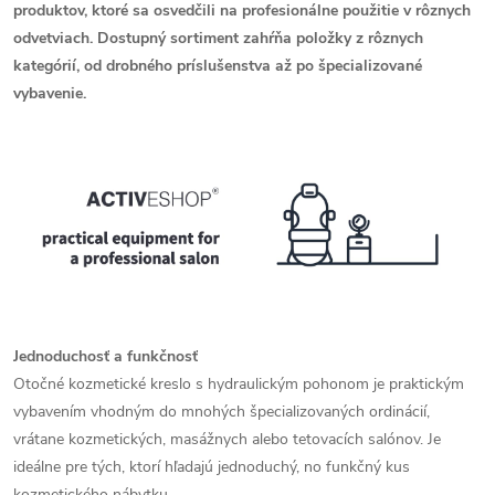
produktov, ktoré sa osvedčili na profesionálne použitie v rôznych
odvetviach. Dostupný sortiment zahŕňa položky z rôznych
kategórií, od drobného príslušenstva až po špecializované
vybavenie.
Jednoduchosť a funkčnosť
Otočné kozmetické kreslo s hydraulickým pohonom je praktickým
vybavením vhodným do mnohých špecializovaných ordinácií,
vrátane kozmetických, masážnych alebo tetovacích salónov. Je
ideálne pre tých, ktorí hľadajú jednoduchý, no funkčný kus
kozmetického nábytku.