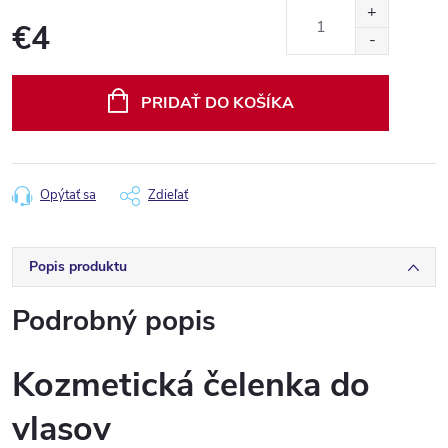
€4
Jednotková
cena:
PRIDAŤ DO KOŠÍKA
Opýtať sa
Zdieľať
Popis produktu
Podrobný popis
Kozmetická čelenka do
vlasov