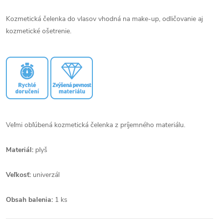
Kozmetická čelenka do vlasov vhodná na make-up, odličovanie aj
kozmetické ošetrenie.
Veľmi obľúbená kozmetická čelenka z príjemného materiálu.
Materiál:
plyš
Veľkosť:
univerzál
Obsah balenia:
1 ks