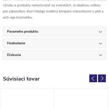
výrobu a produkty netestované na zvieratách. Je ideálnou voľbou
pre zákazníkov, ktorí hľadajú kvalitnú kórejskú starostlivosť o pleť a
anti-age kozmetiku.
Parametre produktu
Hodnotenie
Diskusia
Súvisiaci tovar