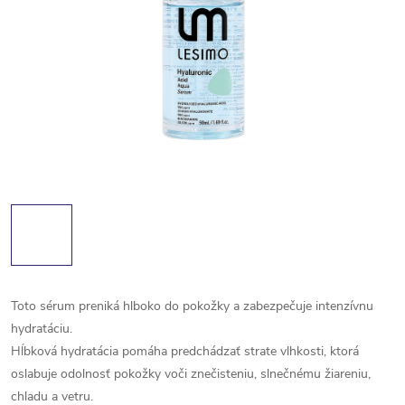
Toto sérum preniká hlboko do pokožky a zabezpečuje intenzívnu
hydratáciu.
Hĺbková hydratácia pomáha predchádzať strate vlhkosti, ktorá
oslabuje odolnosť pokožky voči znečisteniu, slnečnému žiareniu,
chladu a vetru.