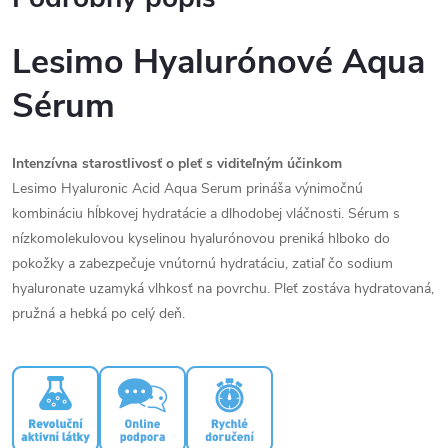
Lesimo Hyalurónové Aqua
Sérum
Intenzívna starostlivosť o pleť s viditeľným účinkom
Lesimo Hyaluronic Acid Aqua Serum prináša výnimočnú
kombináciu hĺbkovej hydratácie a dlhodobej vláčnosti. Sérum s
nízkomolekulovou kyselinou hyalurónovou preniká hlboko do
pokožky a zabezpečuje vnútornú hydratáciu, zatiaľ čo sodium
hyaluronate uzamyká vlhkosť na povrchu. Pleť zostáva hydratovaná,
pružná a hebká po celý deň.