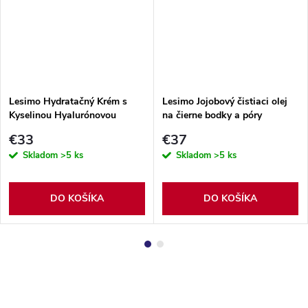
Lesimo Hydratačný Krém s
Lesimo Jojobový čistiaci olej
Kyselinou Hyalurónovou
na čierne bodky a póry
€33
€37
Skladom
>5 ks
Skladom
>5 ks
DO KOŠÍKA
DO KOŠÍKA