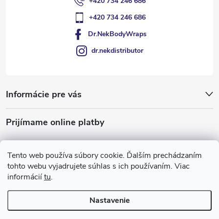
+420 734 246 686
+420 734 246 686
Dr.NekBodyWraps
dr.nekdistributor
Informácie pre vás
Prijímame online platby
Tento web používa súbory cookie. Ďalším prechádzaním
tohto webu vyjadrujete súhlas s ich používaním. Viac
informácií
tu
.
Nastavenie