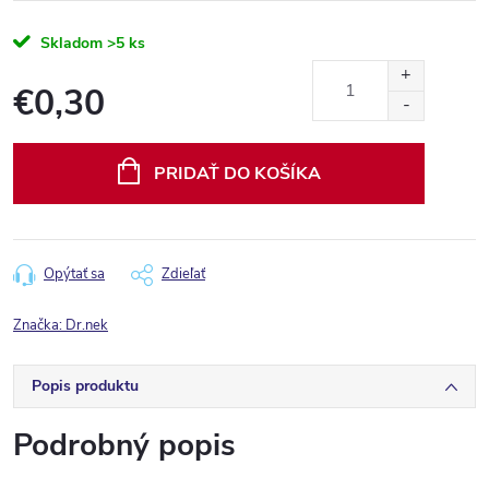
Skladom
>5 ks
€0,30
Jednotková
cena:
PRIDAŤ DO KOŠÍKA
Opýtať sa
Zdieľať
Značka:
Dr.nek
Popis produktu
Podrobný popis