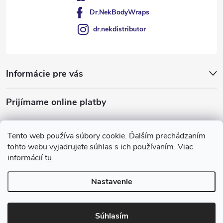
Dr.NekBodyWraps
dr.nekdistributor
Informácie pre vás
Prijímame online platby
Tento web používa súbory cookie. Ďalším prechádzaním
tohto webu vyjadrujete súhlas s ich používaním. Viac
informácií
tu
.
Nastavenie
Copyright 2026
Dr Nek
. Všetky práva vyhradené.
Súhlasím