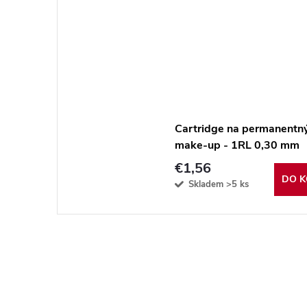
Cartridge na permanentn
make-up - 1RL 0,30 mm
€1,56
DO K
Skladem
>5 ks