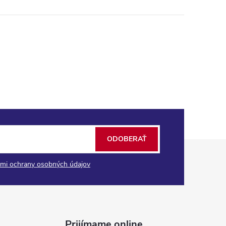
ODOBERAŤ
mi ochrany osobných údajov
Prijímame online