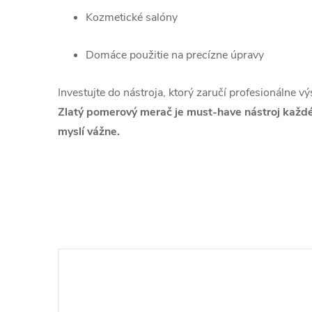
Kozmetické salóny
Domáce použitie na precízne úpravy
Investujte do nástroja, ktorý zaručí profesionálne vý
Zlatý pomerový merač je must-have nástroj každéh
myslí vážne.