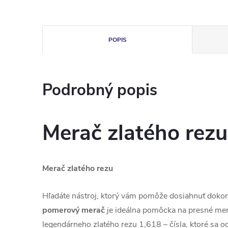
POPIS
Podrobný popis
Merač zlatého rezu
Merač zlatého rezu
Hľadáte nástroj, ktorý vám pomôže dosiahnuť doko
pomerový merač
je ideálna pomôcka na presné mer
legendárneho zlatého rezu 1,618 – čísla, ktoré sa 