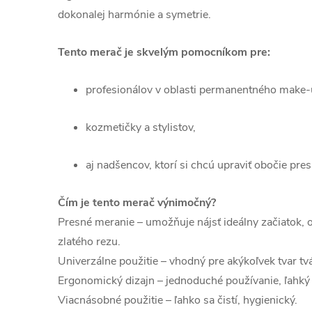
dokonalej harmónie a symetrie.
Tento merač je skvelým pomocníkom pre:
profesionálov v oblasti permanentného make
kozmetičky a stylistov,
aj nadšencov, ktorí si chcú upraviť obočie pres
Čím je tento merač výnimočný?
Presné meranie – umožňuje nájsť ideálny začiatok, 
zlatého rezu.
Univerzálne použitie – vhodný pre akýkoľvek tvar tvá
Ergonomický dizajn – jednoduché používanie, ľahký 
Viacnásobné použitie – ľahko sa čistí, hygienický.