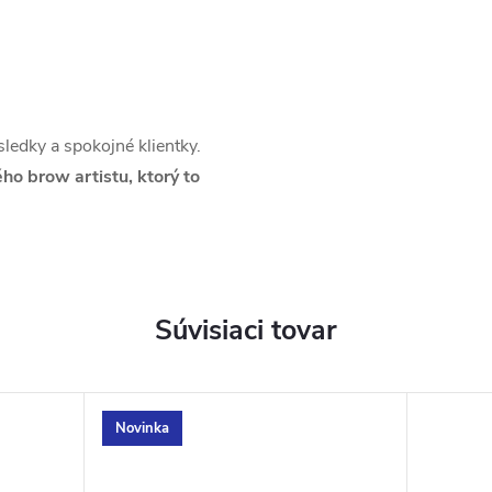
sledky a spokojné klientky.
o brow artistu, ktorý to
Súvisiaci tovar
Novinka