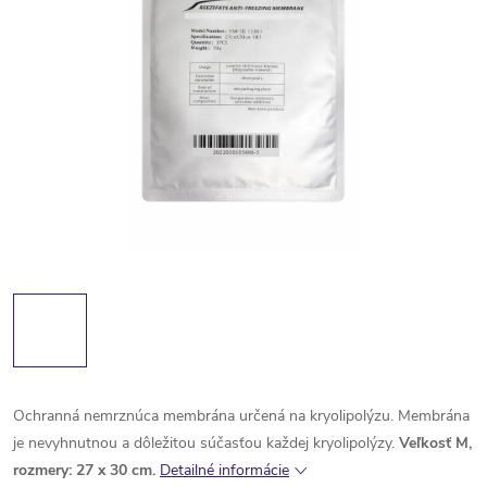
Ochranná nemrznúca membrána určená na kryolipolýzu. Membrána
je nevyhnutnou a dôležitou súčasťou každej kryolipolýzy.
Veľkosť M,
rozmery: 27 x 30 cm.
Detailné informácie