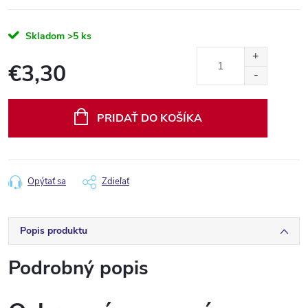
Skladom
>5 ks
€3,30
Jednotková
cena:
PRIDAŤ DO KOŠÍKA
Opýtať sa
Zdieľať
Popis produktu
Podrobný popis