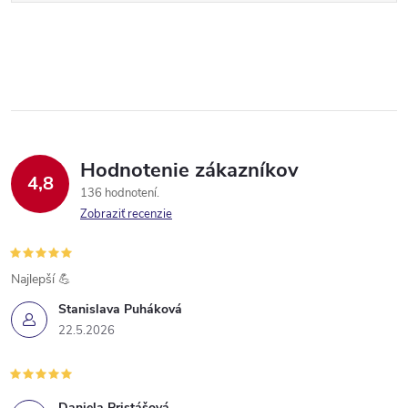
Hodnotenie zákazníkov
4,8
136 hodnotení
Zobraziť recenzie
Najlepší 💪
Stanislava Puháková
22.5.2026
Daniela Pristášová