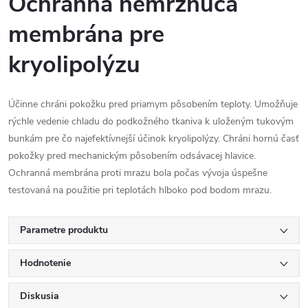
Ochranná nemrznúca
membrána pre
kryolipolýzu
Účinne chráni pokožku pred priamym pôsobením teploty. Umožňuje
rýchle vedenie chladu do podkožného tkaniva k uloženým tukovým
bunkám pre čo najefektívnejší účinok kryolipolýzy. Chráni hornú časť
pokožky pred mechanickým pôsobením odsávacej hlavice.
Ochranná membrána proti mrazu bola počas vývoja úspešne
testovaná na použitie pri teplotách hlboko pod bodom mrazu.
Parametre produktu
Hodnotenie
Diskusia