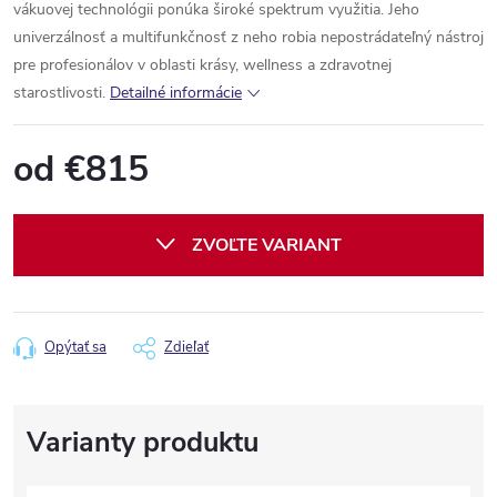
vákuovej technológii ponúka široké spektrum využitia. Jeho
univerzálnosť a multifunkčnosť z neho robia nepostrádateľný nástroj
pre profesionálov v oblasti krásy, wellness a zdravotnej
starostlivosti.
Detailné informácie
od
€815
Jednotková
cena:
ZVOĽTE VARIANT
Opýtať sa
Zdieľať