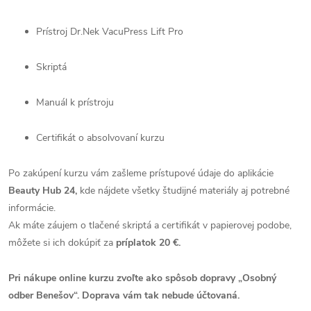
Prístroj Dr.Nek VacuPress Lift Pro
Skriptá
Manuál k prístroju
Certifikát o absolvovaní kurzu
Po zakúpení kurzu vám zašleme prístupové údaje do aplikácie
Beauty Hub 24,
kde nájdete všetky študijné materiály aj potrebné
informácie.
Ak máte záujem o tlačené skriptá a certifikát v papierovej podobe,
môžete si ich dokúpiť za
príplatok 20 €.
Pri nákupe online kurzu zvoľte ako spôsob dopravy „Osobný
odber Benešov“. Doprava vám tak nebude účtovaná.