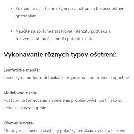
Zoznámite sa s technickými parametrami a bezpečnostnými
opatreniami.
Naučíte sa správne nastavovať intenzitu podtlaku a
frekvenciu stimulácie podľa potrieb klienta.
Vykonávanie rôznych typov ošetrení:
Lymfatická masáž:
Techniky na podporu detoxikácie organizmu a odstránenie opuchov.
Modelovanie tela:
Postupy na formovanie a spevnenie problémových partií, ako sú
sedacie svaly a poprsie.
Ošetrenie tváre:
Metódy na zlepšenie elasticity pokožky, redukciu vrások a celkové