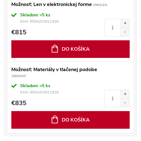
Možnosť: Len v elektronickej forme
2960/LEN
Skladom
>5 ks
EAN:
8594203911918
€815
DO KOŠÍKA
Možnosť: Materiály v tlačenej podobe
2960/MAT
Skladom
>5 ks
EAN:
8594203911918
€835
DO KOŠÍKA