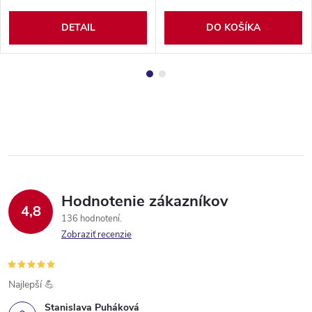
DETAIL
DO KOŠÍKA
Hodnotenie zákazníkov
4,8
136 hodnotení
Zobraziť recenzie
Najlepší 💪
Stanislava Puháková