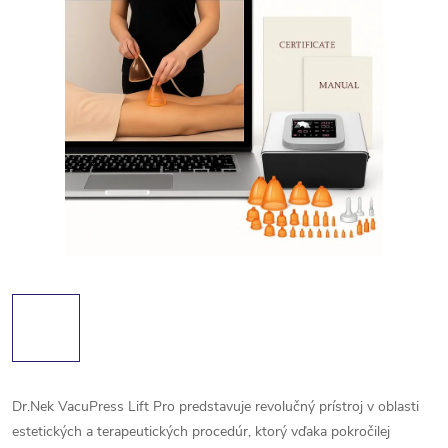
Dr.Nek VacuPress Lift Pro predstavuje revolučný prístroj v oblasti
estetických a terapeutických procedúr, ktorý vďaka pokročilej