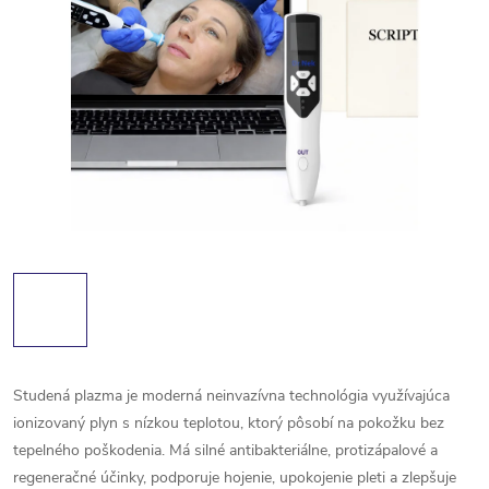
Studená plazma je moderná neinvazívna technológia využívajúca
ionizovaný plyn s nízkou teplotou, ktorý pôsobí na pokožku bez
tepelného poškodenia. Má silné antibakteriálne, protizápalové a
regeneračné účinky, podporuje hojenie, upokojenie pleti a zlepšuje