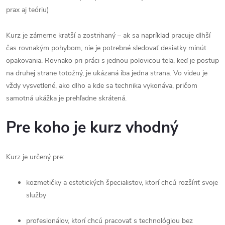
prax aj teóriu)
Kurz je zámerne kratší a zostrihaný – ak sa napríklad pracuje dlhší
čas rovnakým pohybom, nie je potrebné sledovať desiatky minút
opakovania. Rovnako pri práci s jednou polovicou tela, keď je postup
na druhej strane totožný, je ukázaná iba jedna strana. Vo videu je
vždy vysvetlené, ako dlho a kde sa technika vykonáva, pričom
samotná ukážka je prehľadne skrátená.
Pre koho je kurz vhodný
Kurz je určený pre:
kozmetičky a estetických špecialistov, ktorí chcú rozšíriť svoje
služby
profesionálov, ktorí chcú pracovať s technológiou bez