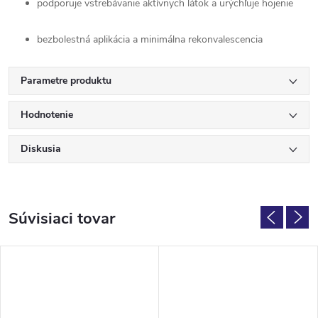
podporuje vstrebávanie aktívnych látok a urýchľuje hojenie
bezbolestná aplikácia a minimálna rekonvalescencia
Parametre produktu
Hodnotenie
Diskusia
Súvisiaci tovar