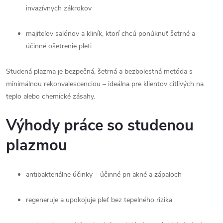
invazívnych zákrokov
majiteľov salónov a kliník, ktorí chcú ponúknuť šetrné a
účinné ošetrenie pleti
Studená plazma je bezpečná, šetrná a bezbolestná metóda s
minimálnou rekonvalescenciou – ideálna pre klientov citlivých na
teplo alebo chemické zásahy.
Výhody práce so studenou
plazmou
antibakteriálne účinky – účinné pri akné a zápaloch
regeneruje a upokojuje pleť bez tepelného rizika