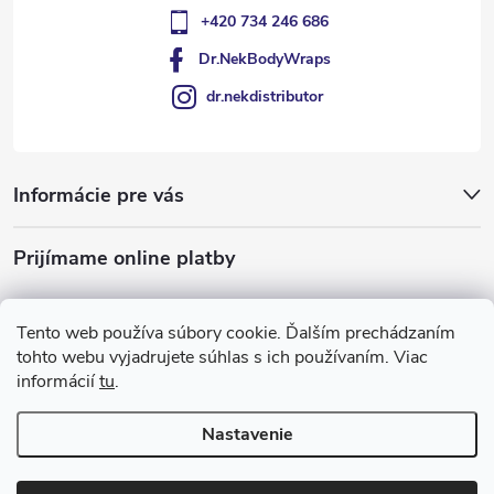
+420 734 246 686
Dr.NekBodyWraps
dr.nekdistributor
Informácie pre vás
Prijímame online platby
Tento web používa súbory cookie. Ďalším prechádzaním
tohto webu vyjadrujete súhlas s ich používaním. Viac
informácií
tu
.
Nastavenie
Copyright 2026
Dr Nek
. Všetky práva vyhradené.