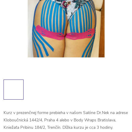
Kurz v prezenčnej forme prebieha v našom Salóne Dr.Nek na adrese
Kloboučnická 1442/4, Praha 4 alebo v Body Wraps Bratislava,
Kniežaťa Pribinu 184/2, Trenčín. Dĺžka kurzu je cca 3 hodiny.