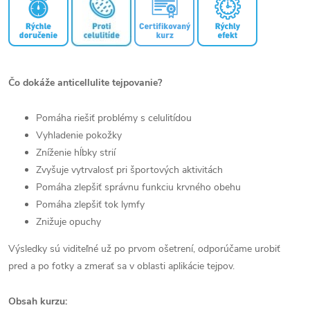
Čo dokáže anticellulite tejpovanie?
Pomáha riešiť problémy s celulitídou
Vyhladenie pokožky
Zníženie hĺbky strií
Zvyšuje vytrvalosť pri športových aktivitách
Pomáha zlepšiť správnu funkciu krvného obehu
Pomáha zlepšiť tok lymfy
Znižuje opuchy
Výsledky sú viditeľné už po prvom ošetrení, odporúčame urobiť
pred a po fotky a zmerať sa v oblasti aplikácie tejpov.
Obsah kurzu: