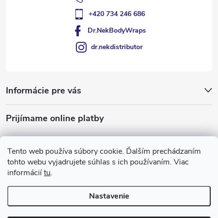
+420 734 246 686
Dr.NekBodyWraps
dr.nekdistributor
Informácie pre vás
Prijímame online platby
Tento web používa súbory cookie. Ďalším prechádzaním
tohto webu vyjadrujete súhlas s ich používaním. Viac
informácií
tu
.
Nastavenie
Copyright 2026
Dr Nek
. Všetky práva vyhradené.