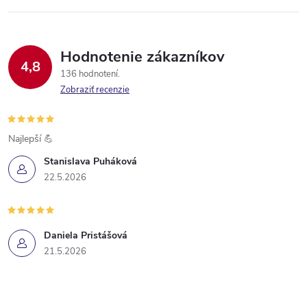
Hodnotenie zákazníkov
4,8
136 hodnotení
Zobraziť recenzie
Najlepší 💪
Stanislava Puháková
22.5.2026
Daniela Pristášová
21.5.2026