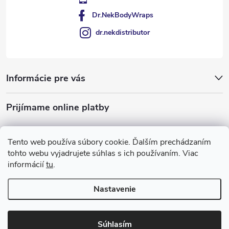
Dr.NekBodyWraps
dr.nekdistributor
Informácie pre vás
Prijímame online platby
Tento web používa súbory cookie. Ďalším prechádzaním
tohto webu vyjadrujete súhlas s ich používaním. Viac
informácií
tu
.
Nastavenie
Copyright 2026
Dr Nek
. Všetky práva vyhradené.
Súhlasím