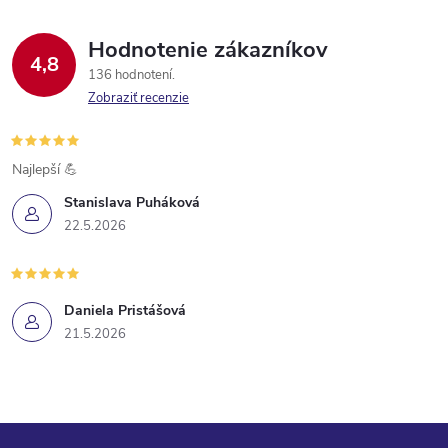
Hodnotenie zákazníkov
4,8
136 hodnotení
Zobraziť recenzie
Najlepší 💪
Stanislava Puháková
22.5.2026
Daniela Pristášová
21.5.2026