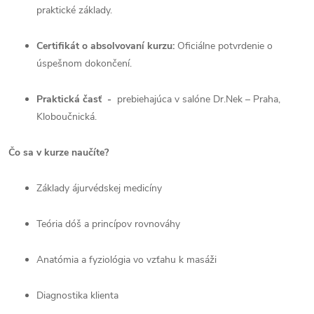
praktické základy.
Certifikát o absolvovaní kurzu:
Oficiálne potvrdenie o
úspešnom dokončení.
Praktická časť -
prebiehajúca v salóne Dr.Nek – Praha,
Kloboučnická.
Čo sa v kurze naučíte?
Základy ájurvédskej medicíny
Teória dóš a princípov rovnováhy
Anatómia a fyziológia vo vzťahu k masáži
Diagnostika klienta