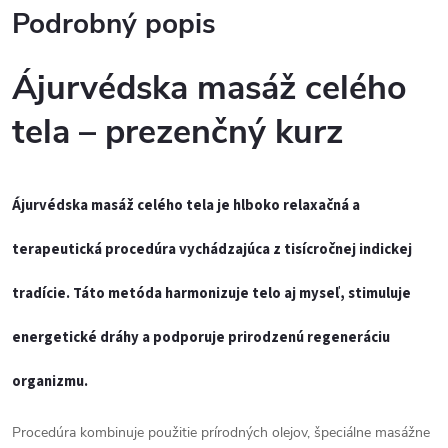
Podrobný popis
Ájurvédska masáž celého
tela – prezenčný kurz
Ájurvédska masáž celého tela je hlboko relaxačná a
terapeutická procedúra vychádzajúca z tisícročnej indickej
tradície. Táto metóda harmonizuje telo aj myseľ, stimuluje
energetické dráhy a podporuje prirodzenú regeneráciu
organizmu.
Procedúra kombinuje použitie prírodných olejov, špeciálne masážne