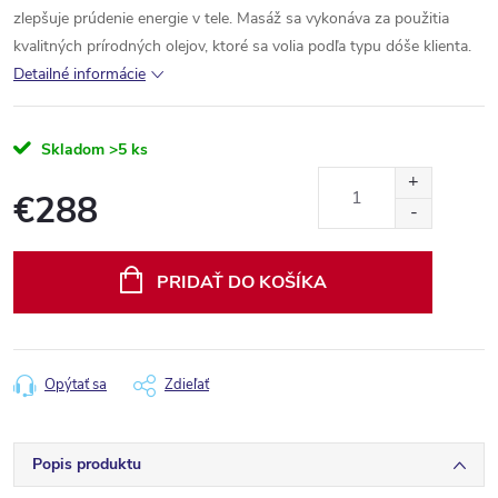
zlepšuje prúdenie energie v tele. Masáž sa vykonáva za použitia
kvalitných prírodných olejov, ktoré sa volia podľa typu dóše klienta.
Detailné informácie
Skladom
>5 ks
€288
Jednotková
cena:
PRIDAŤ DO KOŠÍKA
Opýtať sa
Zdieľať
Popis produktu