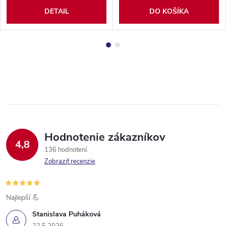
DETAIL
DO KOŠÍKA
Hodnotenie zákazníkov
4,8
136 hodnotení
Zobraziť recenzie
Najlepší 💪
Stanislava Puháková
22.5.2026