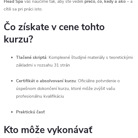
Head Spa
vás naučíme tak, aby ste vedeli
prečo, čo, kedy a ako
– a
cítili sa pri práci isto.
Čo získate v cene tohto
kurzu?
Tlačené skriptá
: Komplexné študijné materiály s teoretickými
základmi v rozsahu 31 strán
Certifikát o absolvovaní kurzu
: Oficiálne potvrdenie o
úspešnom dokončení kurzu, ktoré môže zvýšiť vašu
profesionálnu kvalifikáciu
Praktickú časť
Kto môže vykonávať