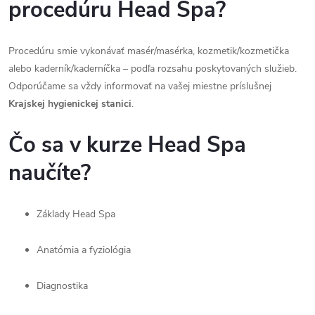
procedúru Head Spa?
Procedúru smie vykonávať masér/masérka, kozmetik/kozmetička
alebo kaderník/kaderníčka – podľa rozsahu poskytovaných služieb.
Odporúčame sa vždy informovať na vašej miestne príslušnej
Krajskej hygienickej stanici
.
Čo sa v kurze Head Spa
naučíte?
Základy Head Spa
Anatómia a fyziológia
Diagnostika