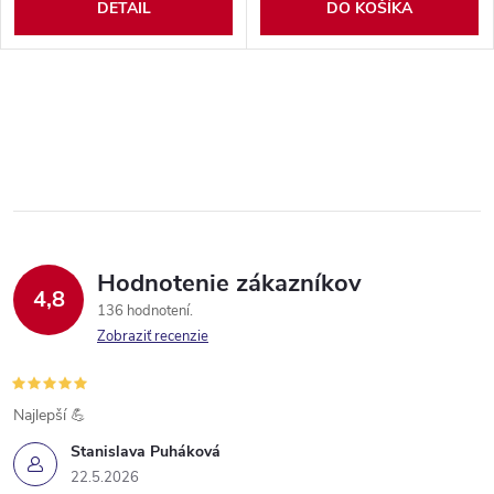
DETAIL
DO KOŠÍKA
Hodnotenie zákazníkov
4,8
136 hodnotení
Zobraziť recenzie
Najlepší 💪
Stanislava Puháková
22.5.2026