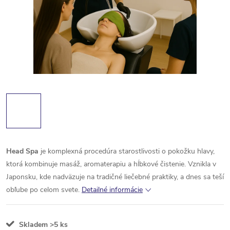
Head Spa
je komplexná procedúra starostlivosti o pokožku hlavy,
ktorá kombinuje masáž, aromaterapiu a hĺbkové čistenie. Vznikla v
Japonsku, kde nadväzuje na tradičné liečebné praktiky, a dnes sa teší
obľube po celom svete.
Detailné informácie
Skladem
>5 ks