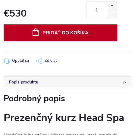
€530
Jednotková
cena:
PRIDAŤ DO KOŠÍKA
Opýtať sa
Zdieľať
Popis produktu
Podrobný popis
Prezenčný kurz Head Spa