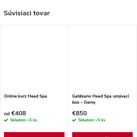
Súvisiaci tovar
Online kurz Head Spa
Gabbiano Head Spa umývací
box – čierny
€408
€850
od
Skladom
>5 ks
Skladom
>5 ks