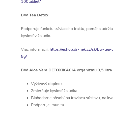
100tabliet/
BW Tea Detox
Podporuje funkciu tráviaceho traktu, pomáha udržia
kyslosť v žalúdku.
Viac informácií:
https://eshop.dr-nek.cz/sk/bw-tea
5g/
BW Aloe Vera DETOXIKÁCIA organizmu 0,5 litra
Výživový doplnok
Zmierňuje kyslosť žalúdka
Blahodárne pôsobí na tráviacu sústavu, na kva
Podporuje imunitu