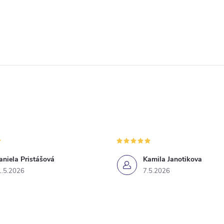
aniela Pristášová
Kamila Janotikova
1.5.2026
7.5.2026