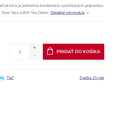
ačná kúra je jedinečná kombinácia vyskúšaných prípravkov
BW Aloe Vera a BW Tea Detox.
Detailné informácie
PRIDAŤ DO KOŠÍKA
Tlač
Značka:
Dr.nek