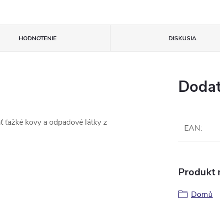
HODNOTENIE
DISKUSIA
Dodat
 ťažké kovy a odpadové látky z
EAN
:
Produkt n
Domů