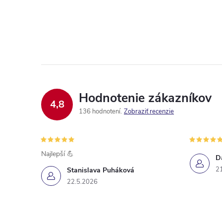
Hodnotenie zákazníkov
4,8
136 hodnotení
Zobraziť recenzie
Najlepší 💪
D
2
Stanislava Puháková
22.5.2026