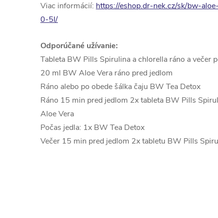
Viac informácií:
https://eshop.dr-nek.cz/sk/bw-alo
0-5l/
Odporúčané užívanie:
Tableta BW Pills Spirulina a chlorella ráno a večer 
20 ml BW Aloe Vera ráno pred jedlom
Ráno alebo po obede šálka čaju BW Tea Detox
Ráno 15 min pred jedlom 2x tableta BW Pills Spiru
Aloe Vera
Počas jedla: 1x BW Tea Detox
Večer 15 min pred jedlom 2x tabletu BW Pills Spirul