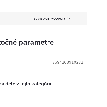
SÚVISIACE PRODUKTY
očné parametre
8594203910232
ájdete v tejto kategórii