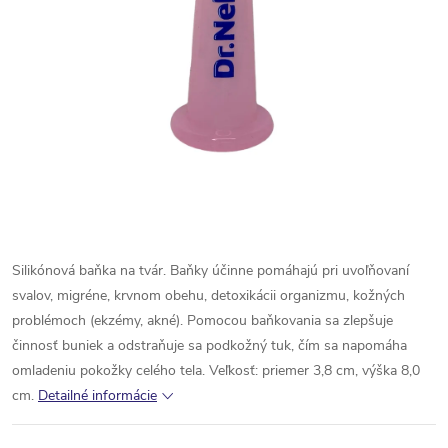
Silikónová baňka na tvár. Baňky účinne pomáhajú pri uvoľňovaní
svalov, migréne, krvnom obehu, detoxikácii organizmu, kožných
problémoch (ekzémy, akné). Pomocou baňkovania sa zlepšuje
činnosť buniek a odstraňuje sa podkožný tuk, čím sa napomáha
omladeniu pokožky celého tela. Veľkosť: priemer 3,8 cm, výška 8,0
cm.
Detailné informácie