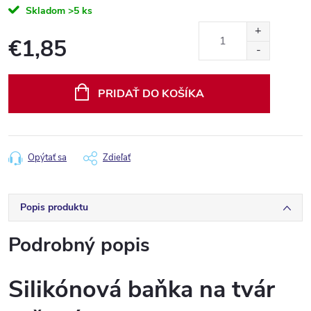
Skladom
>5 ks
€1,85
Jednotková
cena:
PRIDAŤ DO KOŠÍKA
Opýtať sa
Zdieľať
Popis produktu
Podrobný popis
Silikónová baňka na tvár