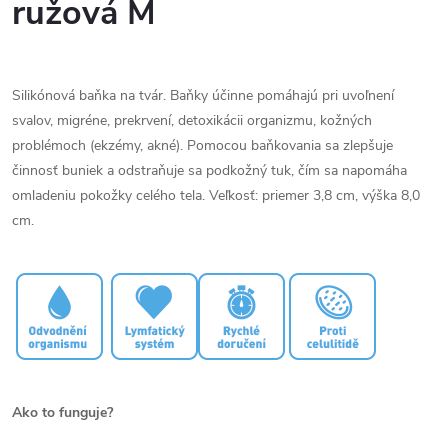
ružová M
Silikónová baňka na tvár. Baňky účinne pomáhajú pri uvoľnení
svalov, migréne, prekrvení, detoxikácii organizmu, kožných
problémoch (ekzémy, akné). Pomocou baňkovania sa zlepšuje
činnosť buniek a odstraňuje sa podkožný tuk, čím sa napomáha
omladeniu pokožky celého tela. Veľkosť: priemer 3,8 cm, výška 8,0
cm.
Ako to funguje?