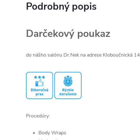
Podrobný popis
Darčekový poukaz
do nášho salónu Dr.Nek na adrese Kloboučnická 1
Procedúry:
Body Wraps