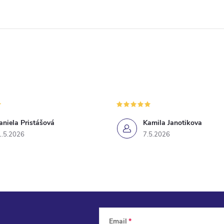
aniela Pristášová
Kamila Janotikova
1.5.2026
7.5.2026
Email