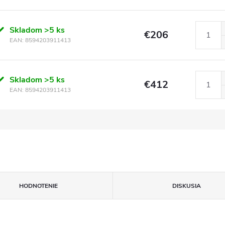
Skladom
>5 ks
€206
EAN:
8594203911413
Skladom
>5 ks
€412
EAN:
8594203911413
HODNOTENIE
DISKUSIA