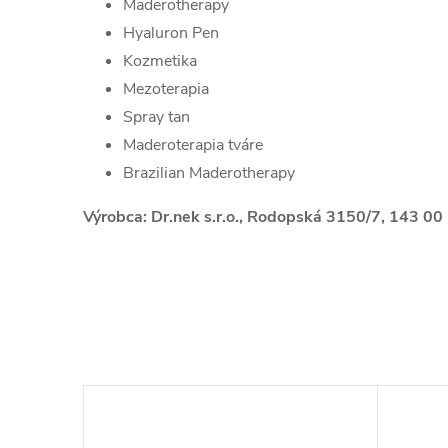
Maderotherapy
Hyaluron Pen
Kozmetika
Mezoterapia
Spray tan
Maderoterapia tváre
Brazilian Maderotherapy
Výrobca: Dr.nek s.r.o., Rodopská 3150/7, 143 00