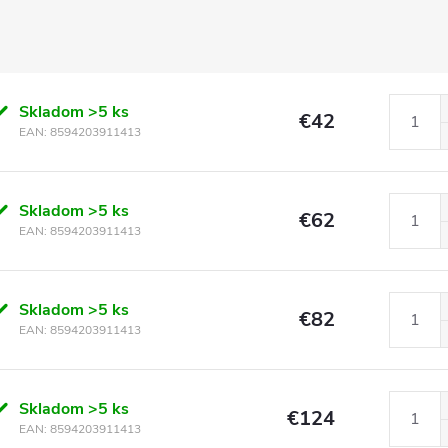
Skladom
>5 ks
€42
EAN:
8594203911413
Skladom
>5 ks
€62
EAN:
8594203911413
Skladom
>5 ks
€82
EAN:
8594203911413
Skladom
>5 ks
€124
EAN:
8594203911413