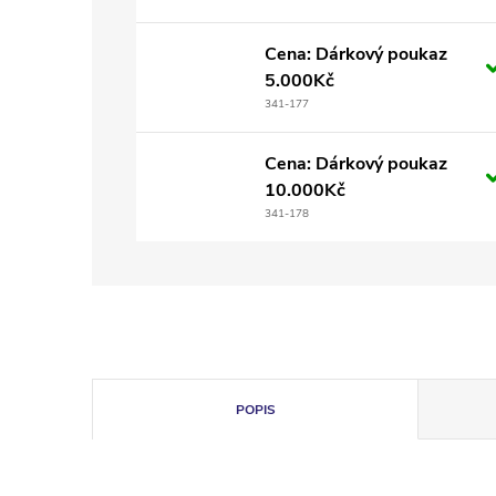
Cena: Dárkový poukaz
5.000Kč
341-177
Cena: Dárkový poukaz
10.000Kč
341-178
POPIS