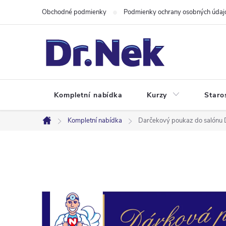
Prejsť
Obchodné podmienky
Podmienky ochrany osobných údaj
na
obsah
Kompletní nabídka
Kurzy
Staro
Kompletní nabídka
Darčekový poukaz do salónu 
Domov