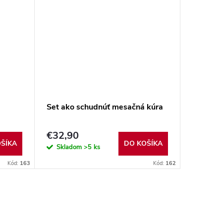
Set ako schudnúť mesačná kúra
€32,90
ŠÍKA
DO KOŠÍKA
Skladom
>5 ks
Kód:
163
Kód:
162