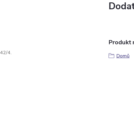
Dodat
Produkt n
442/4.
Domů