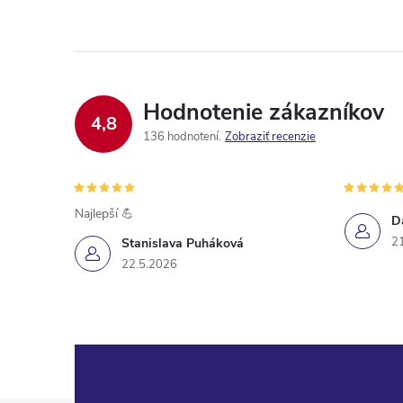
Hodnotenie zákazníkov
4,8
136 hodnotení
Zobraziť recenzie
Najlepší 💪
D
2
Stanislava Puháková
22.5.2026