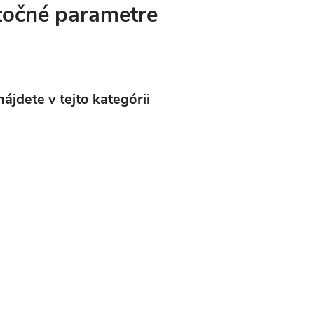
očné parametre
ájdete v tejto kategórii