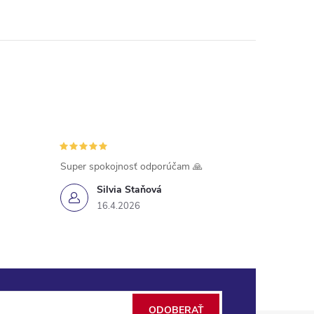
Super spokojnosť odporúčam 🙏
Silvia Staňová
16.4.2026
ODOBERAŤ