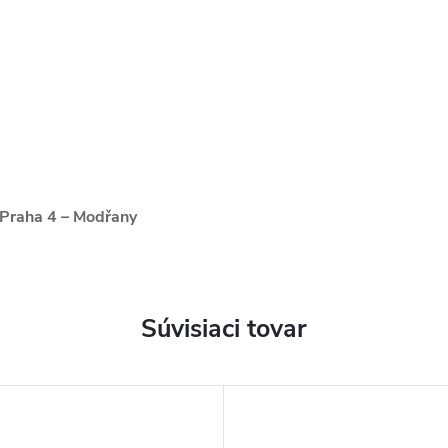
 Praha 4 – Modřany
Súvisiaci tovar