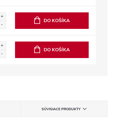
DO KOŠÍKA
DO KOŠÍKA
SÚVISIACE PRODUKTY