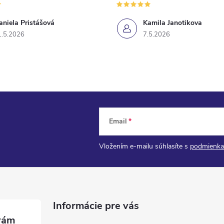
aniela Pristášová
Kamila Janotikova
1.5.2026
7.5.2026
Email
Vložením e-mailu súhlasíte s
podmienka
Informácie pre vás