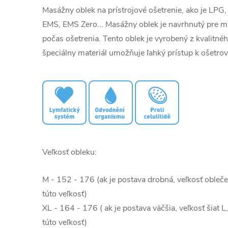
Masážny oblek na prístrojové ošetrenie, ako je L
EMS, EMS Zero... Masážny oblek je navrhnutý pre m
počas ošetrenia. Tento oblek je vyrobený z kvalitné
špeciálny materiál umožňuje ľahký prístup k ošetr
Veľkosť obleku:
M - 152 - 176 (ak je postava drobná, veľkosť oble
túto veľkosť)
XL - 164 - 176 ( ak je postava väčšia, veľkosť šia
túto veľkosť)