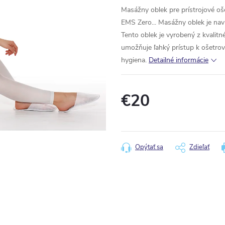
Masážny oblek pre prístrojové 
EMS Zero... Masážny oblek je nav
Tento oblek je vyrobený z kvalitn
umožňuje ľahký prístup k ošetro
hygiena.
Detailné informácie
€20
Jednotková
cena:
Opýtať sa
Zdieľať