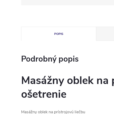
POPIS
Podrobný popis
Masážny oblek na p
ošetrenie
Masážny oblek na prístrojovú liečbu