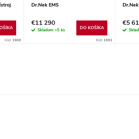
stroj
Dr.Nek EMS
Dr.Nek
€11 290
€5 6
OŠÍKA
DO KOŠÍKA
Skladom
>5 ks
Skla
Kód:
1900
Kód:
1591