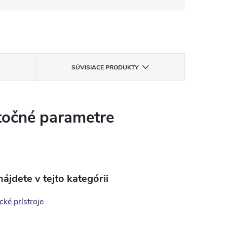
SÚVISIACE PRODUKTY
očné parametre
ájdete v tejto kategórii
ké prístroje