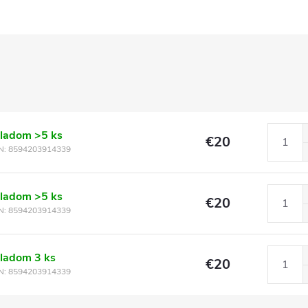
kladom
>5 ks
€20
N:
8594203914339
kladom
>5 ks
€20
N:
8594203914339
kladom
3 ks
€20
N:
8594203914339