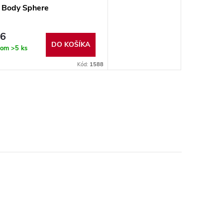
 Body Sphere
16
DO KOŠÍKA
dom
>5 ks
Kód:
1588