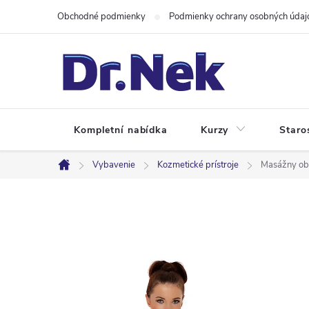
Prejsť
Obchodné podmienky
Podmienky ochrany osobných údaj
na
obsah
Kompletní nabídka
Kurzy
Staro
Vybavenie
Kozmetické prístroje
Masážny obl
Domov