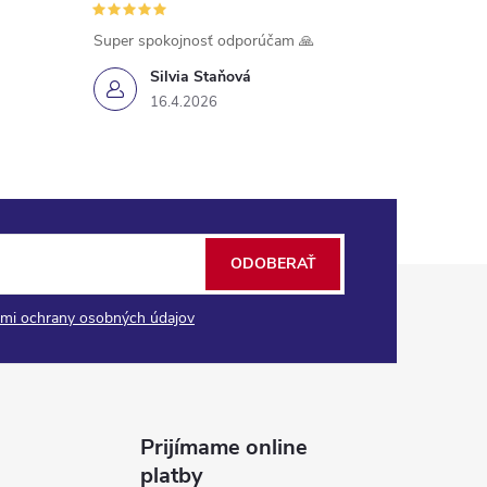
Super spokojnosť odporúčam 🙏
Silvia Staňová
16.4.2026
ODOBERAŤ
mi ochrany osobných údajov
Prijímame online
platby