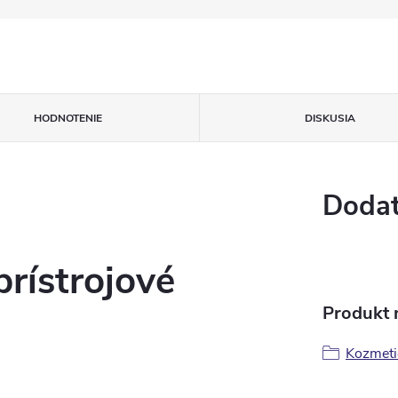
HODNOTENIE
DISKUSIA
Dodat
rístrojové
Produkt n
Kozmetic