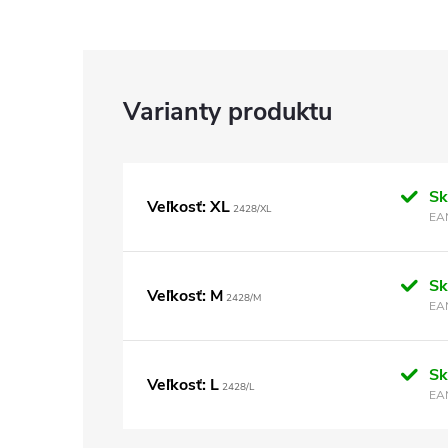
S
Veľkosť: XL
2428/XL
EA
S
Veľkosť: M
2428/M
EA
S
Veľkosť: L
2428/L
EA