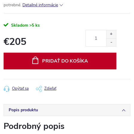
potrebné.
Detailné informácie
Skladom
>5 ks
€205
Jednotková
cena:
PRIDAŤ DO KOŠÍKA
Opýtať sa
Zdieľať
Popis produktu
Podrobný popis