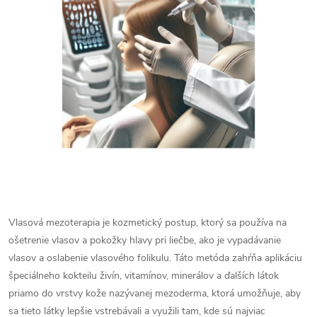
Vlasová mezoterapia je kozmetický postup, ktorý sa používa na
ošetrenie vlasov a pokožky hlavy pri liečbe, ako je vypadávanie
vlasov a oslabenie vlasového folikulu. Táto metóda zahŕňa aplikáciu
špeciálneho kokteilu živín, vitamínov, minerálov a ďalších látok
priamo do vrstvy kože nazývanej mezoderma, ktorá umožňuje, aby
sa tieto látky lepšie vstrebávali a využili tam, kde sú najviac