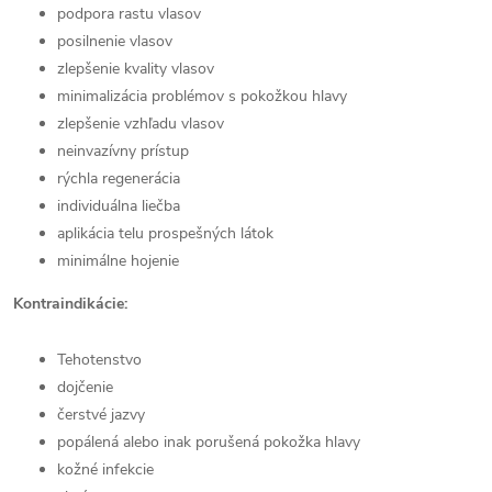
podpora rastu vlasov
posilnenie vlasov
zlepšenie kvality vlasov
minimalizácia problémov s pokožkou hlavy
zlepšenie vzhľadu vlasov
neinvazívny prístup
rýchla regenerácia
individuálna liečba
aplikácia telu prospešných látok
minimálne hojenie
Kontraindikácie:
Tehotenstvo
dojčenie
čerstvé jazvy
popálená alebo inak porušená pokožka hlavy
kožné infekcie