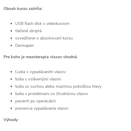
Obsah kurzu zahŕňa:
USB flash disk s videokurzom
tlačené skriptá
osvedčenie o absolvovaní kurzu
Dermapen
Pre koho je mezoterapia vlasov vhodná:
Ľudia s vypadávaním vlasov
ľudia s oslávenými vlasmi
ľudia so suchou alebo mastnou pokožkou hlavy
ľudia s problémami so štruktúrou vlasov
pacienti po operáciách
prevencia vypadávania vlasov
Výhody: