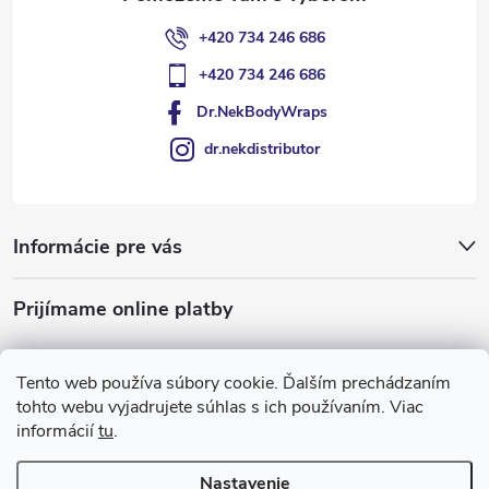
+420 734 246 686
+420 734 246 686
Dr.NekBodyWraps
dr.nekdistributor
Informácie pre vás
Prijímame online platby
Tento web používa súbory cookie. Ďalším prechádzaním
tohto webu vyjadrujete súhlas s ich používaním. Viac
informácií
tu
.
Nastavenie