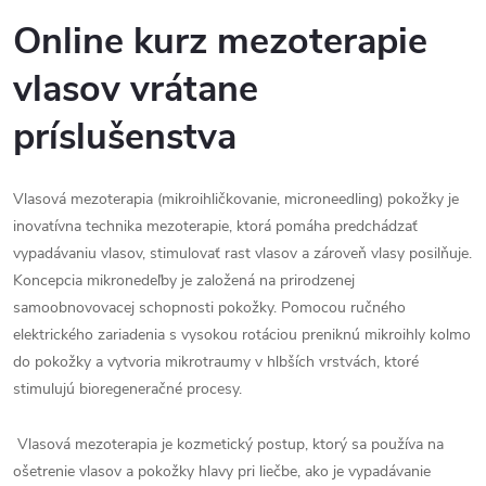
Online kurz mezoterapie
vlasov vrátane
príslušenstva
Vlasová mezoterapia (mikroihličkovanie, microneedling) pokožky je
inovatívna technika mezoterapie, ktorá pomáha predchádzať
vypadávaniu vlasov, stimulovať rast vlasov a zároveň vlasy posilňuje.
Koncepcia mikronedeľby je založená na prirodzenej
samoobnovovacej schopnosti pokožky. Pomocou ručného
elektrického zariadenia s vysokou rotáciou preniknú mikroihly kolmo
do pokožky a vytvoria mikrotraumy v hlbších vrstvách, ktoré
stimulujú bioregeneračné procesy.
Vlasová mezoterapia je kozmetický postup, ktorý sa používa na
ošetrenie vlasov a pokožky hlavy pri liečbe, ako je vypadávanie