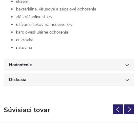
ekzém
bakteriálne, vírusové a zápalové ochorenia
zlá zrážanlivosť krvi
užívanie liekov na riedenie krvi
kardiovaskulárne ochorenia
cukrovka
rakovina
Hodnotenie
Diskusia
Súvisiaci tovar